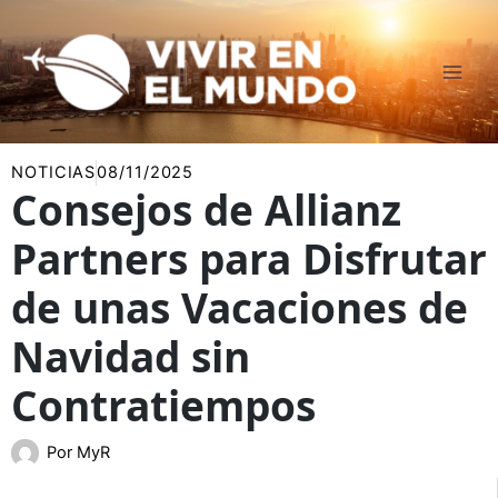
Ir
al
contenido
NOTICIAS
08/11/2025
Consejos de Allianz
Partners para Disfrutar
de unas Vacaciones de
Navidad sin
Contratiempos
Por
MyR