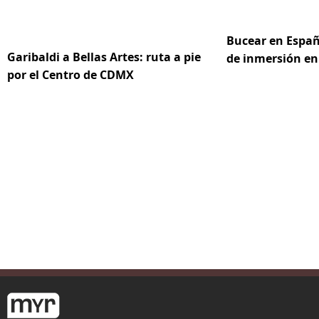
Bucear en Españ
Garibaldi a Bellas Artes: ruta a pie
de inmersión en
por el Centro de CDMX