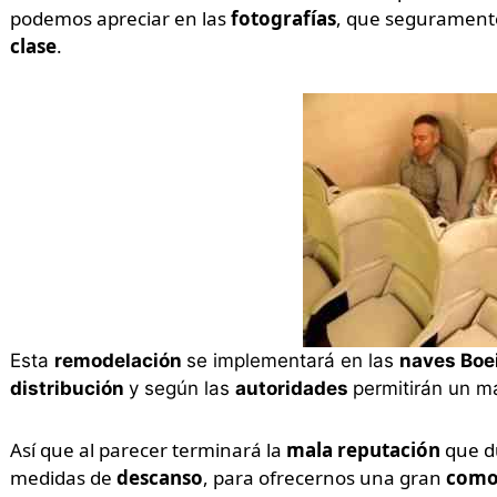
podemos apreciar en las
fotografías
, que segurament
clase
.
Esta
remodelación
se implementará en las
naves Boe
distribución
y según las
autoridades
permitirán un 
Así que al parecer terminará la
mala reputación
que d
medidas de
descanso
, para ofrecernos una gran
como