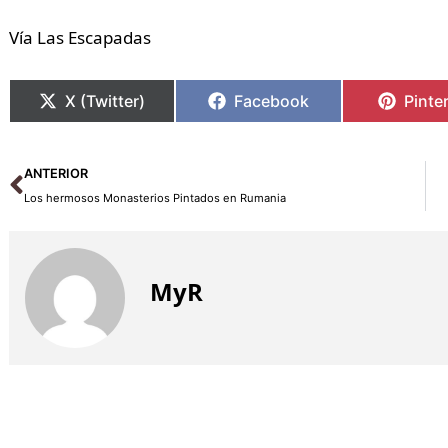
Vía Las Escapadas
X (Twitter)
Facebook
Pinte
Ant
ANTERIOR
Los hermosos Monasterios Pintados en Rumania
MyR