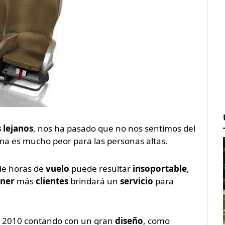
 lejanos
, nos ha pasado que no nos sentimos del
ema es mucho peor para las personas altas.
 de horas de
vuelo
puede resultar
insoportable
,
ener
más
clientes
brindará un
servicio
para
o 2010 contando con un gran
diseño
, como