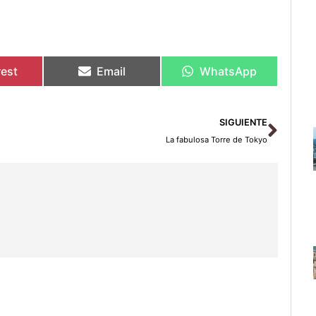
rest
Email
WhatsApp
Sigu
SIGUIENTE
La fabulosa Torre de Tokyo