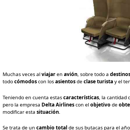
Muchas veces al
viajar
en
avión
, sobre todo a
destinos
todo
cómodos
con los
asientos
de
clase turista
y el t
Teniendo en cuenta estas
características
, la cantidad
pero la empresa
Delta Airlines
con el
objetivo
de
obt
modificar esta
situación
.
Se trata de un
cambio total
de sus butacas para el añ