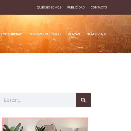
QUIÉNES SOMOS
PUBLICIDAD
CONTACTO
ECOTURISMO
TURISMO CULTURAL
PLAYAS
GUÍAS VIAJE
Buscar