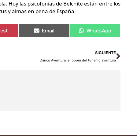
la. Hoy las psicofonías de Belchite están entre los
tus y almas en pena de España.
rest
Email
WhatsApp
Sigu
SIGUIENTE
Danco Aventura, el boom del turismo aventura