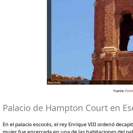
Fuente:
Foto
Palacio de Hampton Court en Es
En el palacio escocés, el rey Enrique VIII ordenó decapi
mujer fue encerrada en una de las habitaciones del pa