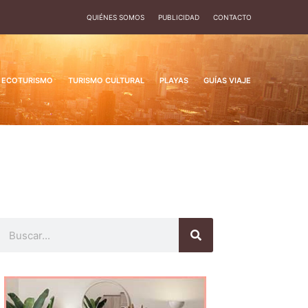
QUIÉNES SOMOS
PUBLICIDAD
CONTACTO
ECOTURISMO
TURISMO CULTURAL
PLAYAS
GUÍAS VIAJE
Buscar