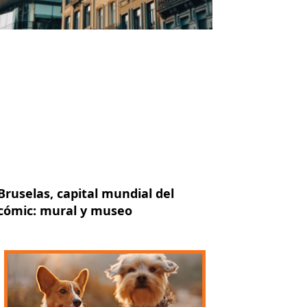
Bruselas, capital mundial del
cómic: mural y museo