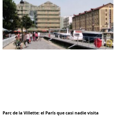
Parc de la Villette: el París que casi nadie visita