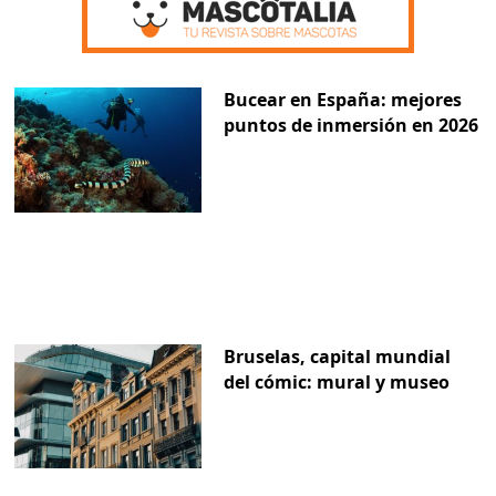
Bucear en España: mejores
puntos de inmersión en 2026
Bruselas, capital mundial
del cómic: mural y museo