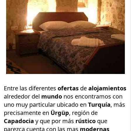
Entre las diferentes
ofertas
de
alojamientos
alrededor del
mundo
nos encontramos con
uno muy particular ubicado en
Turquía
, más
precisamente en
Ürgüp
, región de
Capadocia
y que por más
rústico
que
parezca cuenta con las mas
modernas