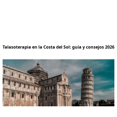
Talasoterapia en la Costa del Sol: guía y consejos 2026