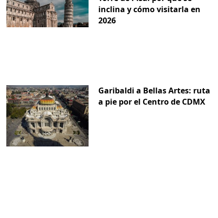
inclina y cómo visitarla en
2026
Garibaldi a Bellas Artes: ruta
a pie por el Centro de CDMX