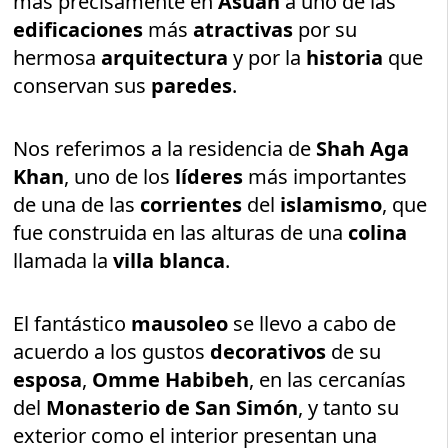
más precisamente en
Asuán
a uno de las
edificaciones
más
atractivas
por su
hermosa
arquitectura
y por la
historia
que
conservan sus
paredes
.
Nos referimos a la residencia de
Shah Aga
Khan
, uno de los
líderes
más importantes
de una de las
corrientes
del
islamismo
, que
fue construida en las alturas de una
colina
llamada la
villa blanca
.
El fantástico
mausoleo
se llevo a cabo de
acuerdo a los gustos
decorativos
de su
esposa
,
Omme Habibeh
, en las cercanías
del
Monasterio de San Simón
, y tanto su
exterior como el interior presentan una