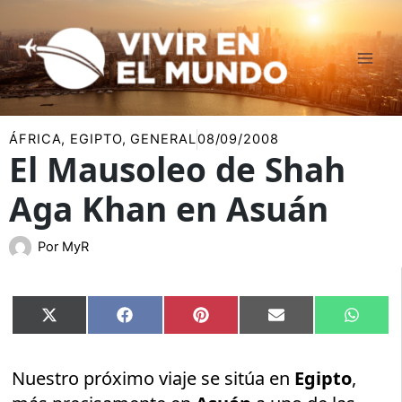
Ir
al
contenido
ÁFRICA
,
EGIPTO
,
GENERAL
08/09/2008
El Mausoleo de Shah
Aga Khan en Asuán
Por
MyR
Compartir
Compartir
Compartir
Compartir
Compar
X
Facebook
Pinterest
Email
Whats
en
en
en
en
en
(Twitter)
Nuestro próximo viaje se sitúa en
Egipto
,