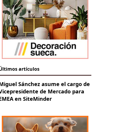
Últimos artículos
Miguel Sánchez asume el cargo de
Vicepresidente de Mercado para
EMEA en SiteMinder