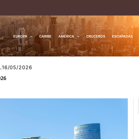
EUROPA
CARIBE
AMÉRICA
CRUCEROS
ESCAPADAS
L
16/05/2026
026