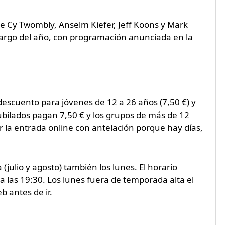
e Cy Twombly, Anselm Kiefer, Jeff Koons y Mark
largo del año, con programación anunciada en la
escuento para jóvenes de 12 a 26 años (7,50 €) y
ubilados pagan 7,50 € y los grupos de más de 12
la entrada online con antelación porque hay días,
julio y agosto) también los lunes. El horario
a las 19:30. Los lunes fuera de temporada alta el
 antes de ir.