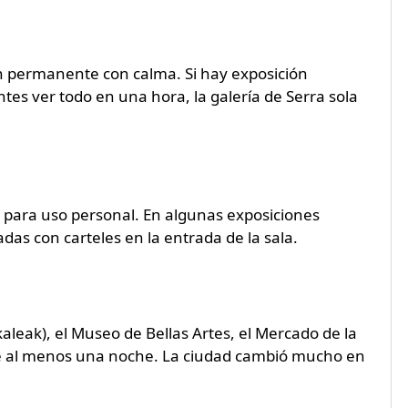
ión permanente con calma. Si hay exposición
tes ver todo en una hora, la galería de Serra sola
sh para uso personal. En algunas exposiciones
das con carteles en la entrada de la sala.
kaleak), el Museo de Bellas Artes, el Mercado de la
se al menos una noche. La ciudad cambió mucho en