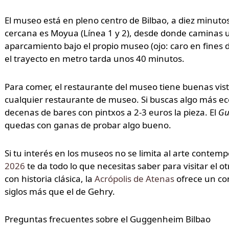
El museo está en pleno centro de Bilbao, a diez minutos
cercana es Moyua (Línea 1 y 2), desde donde caminas u
aparcamiento bajo el propio museo (ojo: caro en fines 
el trayecto en metro tarda unos 40 minutos.
Para comer, el restaurante del museo tiene buenas vistas
cualquier restaurante de museo. Si buscas algo más eco
decenas de bares con pintxos a 2-3 euros la pieza. El
Gu
quedas con ganas de probar algo bueno.
Si tu interés en los museos no se limita al arte contem
2026
te da todo lo que necesitas saber para visitar el 
con historia clásica, la
Acrópolis de Atenas
ofrece un con
siglos más que el de Gehry.
Preguntas frecuentes sobre el Guggenheim Bilbao