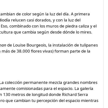
ambian de color según la luz del día. A primera
odía relucen casi dorados, y con la luz del
Eso, combinado con los muros de piedra caliza y el
escultura que cambia según desde dónde lo mires.
man
de Louise Bourgeois, la instalación de tulipanes
más de 38.000 flores vivas) forman parte de la
as. La colección permanente mezcla grandes nombres
camente comisionadas para el espacio. La galería
on 130 metros de longitud donde Richard Serra
ero que cambian tu percepción del espacio mientras