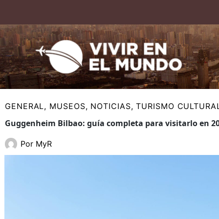
Ir
al
contenido
GENERAL
,
MUSEOS
,
NOTICIAS
,
TURISMO CULTURA
Guggenheim Bilbao: guía completa para visitarlo en 2
Por
MyR