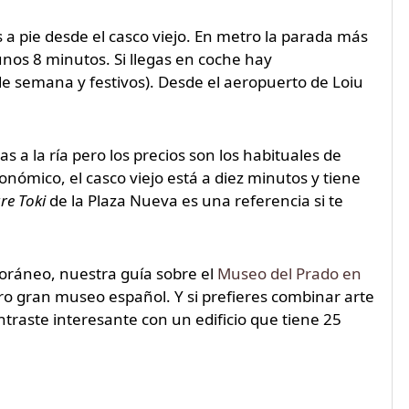
 a pie desde el casco viejo. En metro la parada más
nos 8 minutos. Si llegas en coche hay
de semana y festivos). Desde el aeropuerto de Loiu
 a la ría pero los precios son los habituales de
nómico, el casco viejo está a diez minutos y tiene
re Toki
de la Plaza Nueva es una referencia si te
poráneo, nuestra guía sobre el
Museo del Prado en
otro gran museo español. Y si prefieres combinar arte
traste interesante con un edificio que tiene 25