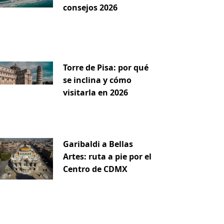
consejos 2026
Torre de Pisa: por qué
se inclina y cómo
visitarla en 2026
Garibaldi a Bellas
Artes: ruta a pie por el
Centro de CDMX