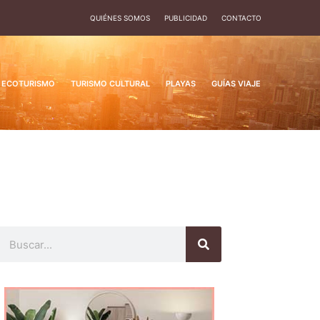
QUIÉNES SOMOS
PUBLICIDAD
CONTACTO
ECOTURISMO
TURISMO CULTURAL
PLAYAS
GUÍAS VIAJE
Buscar