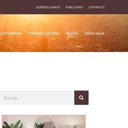
QUIÉNES SOMOS
PUBLICIDAD
CONTACTO
ECOTURISMO
TURISMO CULTURAL
PLAYAS
GUÍAS VIAJE
Buscar