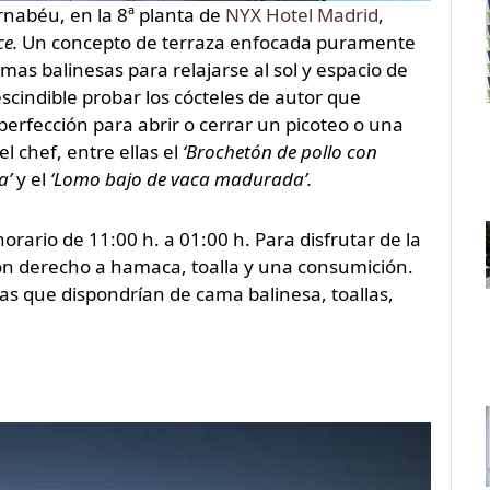
ernabéu, en la 8ª planta de
NYX Hotel Madrid
,
ce.
Un concepto de terraza enfocada puramente
as balinesas para relajarse al sol y espacio de
indible probar los cócteles de autor que
rfección para abrir o cerrar un picoteo o una
l chef, entre ellas el
‘Brochetón de pollo con
a’
y el
‘Lomo bajo de vaca madurada’.
horario de 11:00 h. a 01:00 h. Para disfrutar de la
 con derecho a hamaca, toalla y una consumición.
as que dispondrían de cama balinesa, toallas,