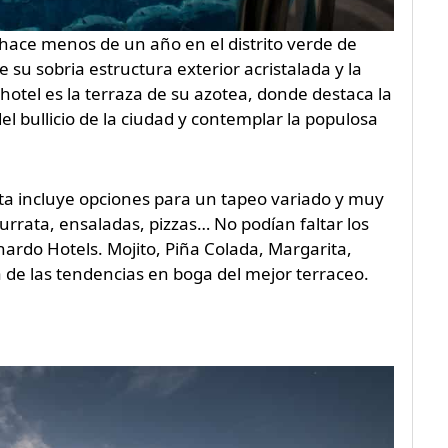
hace menos de un año en el distrito verde de
 su sobria estructura exterior acristalada y la
 hotel es la terraza de su azotea, donde destaca la
l bullicio de la ciudad y contemplar la populosa
rta incluye opciones para un tapeo variado y muy
rrata, ensaladas, pizzas… No podían faltar los
nardo Hotels. Mojito, Piña Colada, Margarita,
a de las tendencias en boga del mejor terraceo.