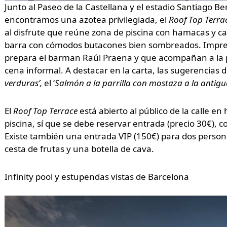
Junto al Paseo de la Castellana y el estadio Santiago B
encontramos una azotea privilegiada, el
Roof Top Terra
al disfrute que reúne zona de piscina con hamacas y cam
barra con cómodos butacones bien sombreados. Impresc
prepara el barman Raúl Praena y que acompañan a la pe
cena informal. A destacar en la carta, las sugerencias de
verduras’,
el ‘
Salmón a la parrilla con mostaza a la antigu
El
Roof Top Terrace
está abierto al público de la calle en 
piscina, sí que se debe reservar entrada (precio 30€),
Existe también una entrada VIP (150€) para dos person
cesta de frutas y una botella de cava.
Infinity pool y estupendas vistas de Barcelona