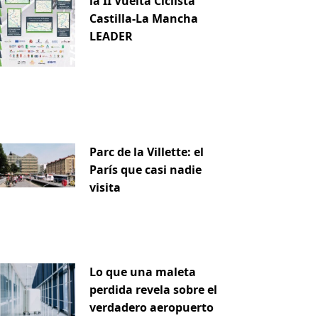
la II Vuelta Ciclista
Castilla-La Mancha
LEADER
Parc de la Villette: el
París que casi nadie
visita
Lo que una maleta
perdida revela sobre el
verdadero aeropuerto