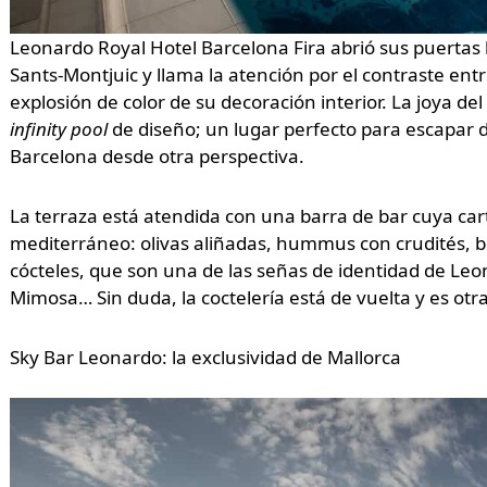
Leonardo Royal Hotel Barcelona Fira abrió sus puertas 
Sants-Montjuic y llama la atención por el contraste entre
explosión de color de su decoración interior. La joya del
infinity pool
de diseño; un lugar perfecto para escapar de
Barcelona desde otra perspectiva.
La terraza está atendida con una barra de bar cuya ca
mediterráneo: olivas aliñadas, hummus con crudités, bu
cócteles, que son una de las señas de identidad de Leo
Mimosa… Sin duda, la coctelería está de vuelta y es otr
Sky Bar Leonardo: la exclusividad de Mallorca