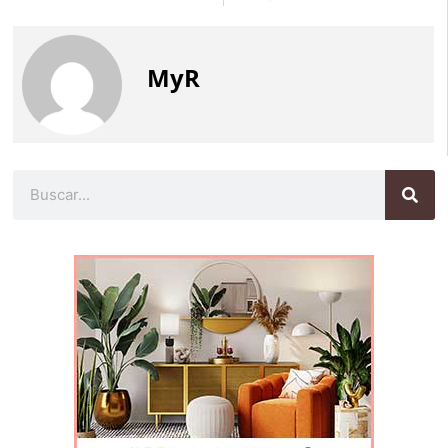
MyR
Buscar