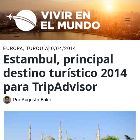
Ir
al
contenido
EUROPA
,
TURQUÍA
10/04/2014
Estambul, principal
destino turístico 2014
para TripAdvisor
Por
Augusto Baldi