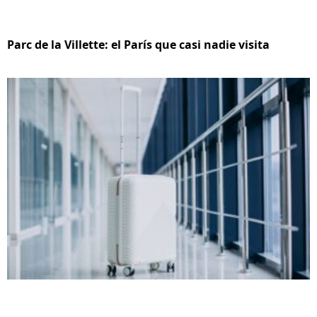
Parc de la Villette: el París que casi nadie visita