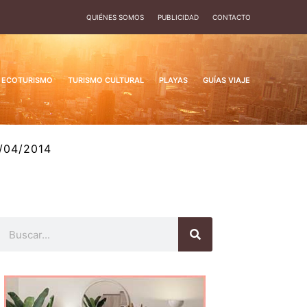
QUIÉNES SOMOS
PUBLICIDAD
CONTACTO
ECOTURISMO
TURISMO CULTURAL
PLAYAS
GUÍAS VIAJE
/04/2014
Buscar