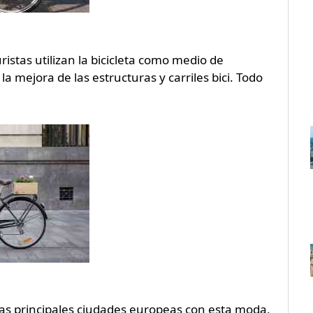
stas utilizan la bicicleta como medio de
a mejora de las estructuras y carriles bici. Todo
as principales ciudades europeas con esta moda,