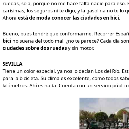
ruedas, sola, porque no me hace falta nadie para eso.
carísimas, los seguros ni te digo, y la gasolina no te lo
Ahora
está de moda conocer las ciudades en bici.
Bueno, pues tendré que conformarme. Recorrer España 
bici
no suena del todo mal, ¿no te parece? Cada día son
ciudades sobre dos ruedas
y sin motor.
SEVILLA
Tiene un color especial, ya nos lo decían Los del Río. 
para la bicicleta. Su clima es excelente, como todos sab
kilómetros. Ahí es nada. Cuenta con un servicio público