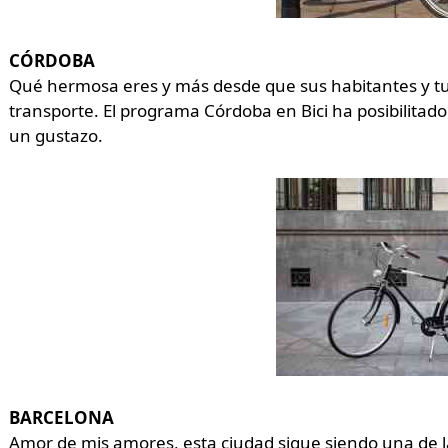
CÓRDOBA
Qué hermosa eres y más desde que sus habitantes y turi
transporte. El programa Córdoba en Bici ha posibilitado l
un gustazo.
BARCELONA
Amor de mis amores, esta ciudad sigue siendo una de l