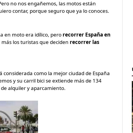
 Pero no nos engañemos, las motos están
 quiero contar, porque seguro que ya lo conoces.
en moto era idílico, pero
recorrer España en
 más los turistas que deciden
recorrer las
Está considerada como la mejor ciudad de España
emos y su carril bici se extiende más de 134
 de alquiler y aparcamiento.