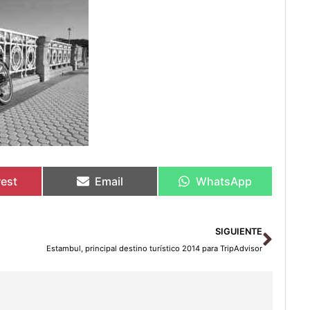
rest
Email
WhatsApp
Sigu
SIGUIENTE
Estambul, principal destino turístico 2014 para TripAdvisor