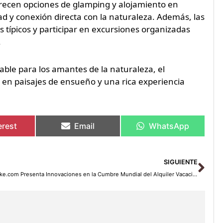
ofrecen opciones de glamping y alojamiento en
d y conexión directa con la naturaleza. Además, las
 típicos y participar en excursiones organizadas
.
ble para los amantes de la naturaleza, el
 en paisajes de ensueño y una rica experiencia
erest
Email
WhatsApp
Sig
SIGUIENTE
Lake.com Presenta Innovaciones en la Cumbre Mundial del Alquiler Vacacional 2024: Reinventando la Experiencia de Viaje