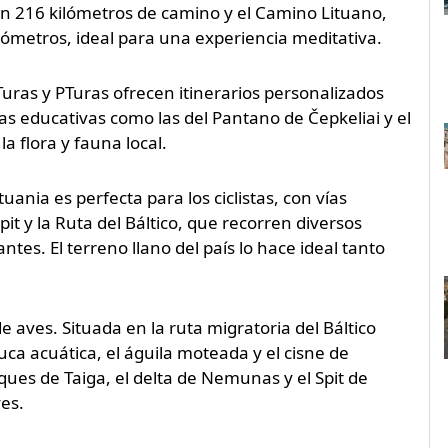
con 216 kilómetros de camino y el Camino Lituano,
ómetros, ideal para una experiencia meditativa.
uras y PTuras ofrecen itinerarios personalizados
s educativas como las del Pantano de Čepkeliai y el
 flora y fauna local.
ania es perfecta para los ciclistas, con vías
t y la Ruta del Báltico, que recorren diversos
es. El terreno llano del país lo hace ideal tanto
 aves. Situada en la ruta migratoria del Báltico
ca acuática, el águila moteada y el cisne de
ques de Taiga, el delta de Nemunas y el Spit de
es.