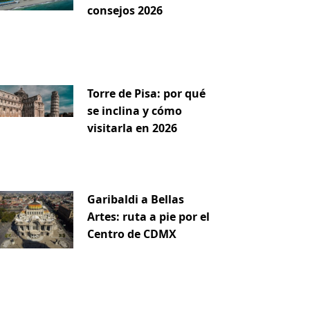
consejos 2026
Torre de Pisa: por qué
se inclina y cómo
visitarla en 2026
Garibaldi a Bellas
Artes: ruta a pie por el
Centro de CDMX