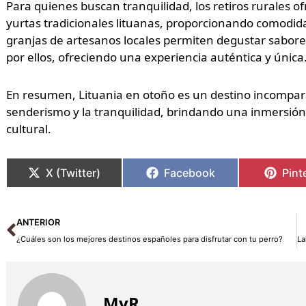
Para quienes buscan tranquilidad, los retiros rurales 
yurtas tradicionales lituanas, proporcionando comodida
granjas de artesanos locales permiten degustar sabores
por ellos, ofreciendo una experiencia auténtica y única
En resumen, Lituania en otoño es un destino incompara
senderismo y la tranquilidad, brindando una inmersión
cultural.
X (Twitter)
Facebook
Pint
Ant
ANTERIOR
¿Cuáles son los mejores destinos españoles para disfrutar con tu perro?
MyR