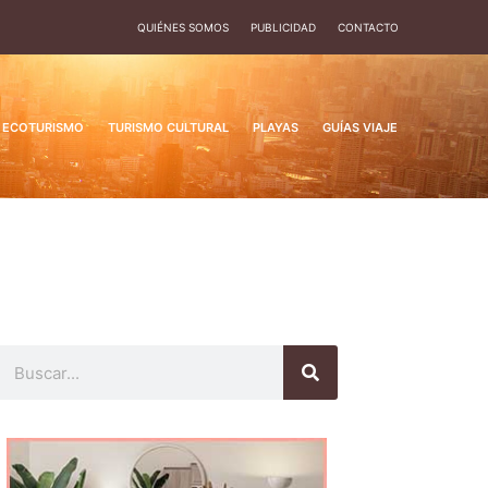
QUIÉNES SOMOS
PUBLICIDAD
CONTACTO
ECOTURISMO
TURISMO CULTURAL
PLAYAS
GUÍAS VIAJE
Buscar