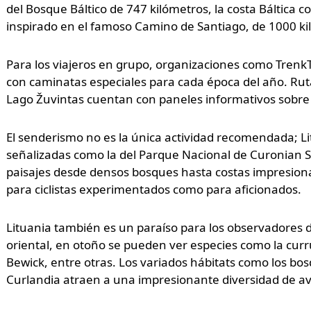
del Bosque Báltico de 747 kilómetros, la costa Báltica 
inspirado en el famoso Camino de Santiago, de 1000 kil
Para los viajeros en grupo, organizaciones como TrenkT
con caminatas especiales para cada época del año. Ruta
Lago Žuvintas cuentan con paneles informativos sobre la
El senderismo no es la única actividad recomendada; Litu
señalizadas como la del Parque Nacional de Curonian Spi
paisajes desde densos bosques hasta costas impresionant
para ciclistas experimentados como para aficionados.
Lituania también es un paraíso para los observadores de
oriental, en otoño se pueden ver especies como la curru
Bewick, entre otras. Los variados hábitats como los bos
Curlandia atraen a una impresionante diversidad de av