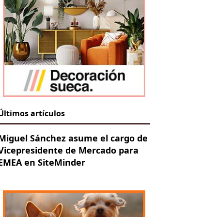
Últimos artículos
Miguel Sánchez asume el cargo de
Vicepresidente de Mercado para
EMEA en SiteMinder