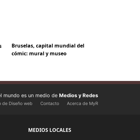
Bruselas, capital mundial del
s
cómic: mural y museo
 el mundo es un medio de
Medios y Redes
o de Diseño web
Contacto
Acerca de MyR
MEDIOS LOCALES