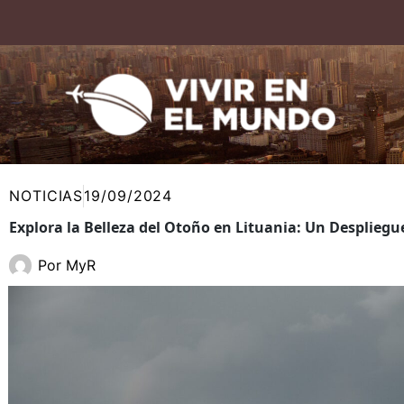
Ir
al
contenido
NOTICIAS
19/09/2024
Explora la Belleza del Otoño en Lituania: Un Despliegu
Por
MyR