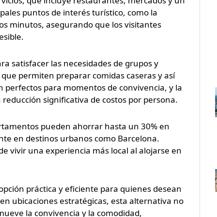
rvicios, que incluye restaurantes, mercados y un
pales puntos de interés turístico, como la
os minutos, asegurando que los visitantes
sible.
a satisfacer las necesidades de grupos y
 que permiten preparar comidas caseras y así
on perfectos para momentos de convivencia, y la
 reducción significativa de costos por persona.
apartamentos pueden ahorrar hasta un 30% en
ente en destinos urbanos como Barcelona.
 vivir una experiencia más local al alojarse en
pción práctica y eficiente para quienes desean
 en ubicaciones estratégicas, esta alternativa no
mueve la convivencia y la comodidad,