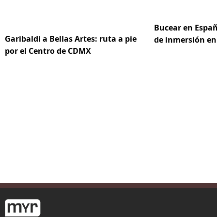
Bucear en Españ
Garibaldi a Bellas Artes: ruta a pie
de inmersión en
por el Centro de CDMX