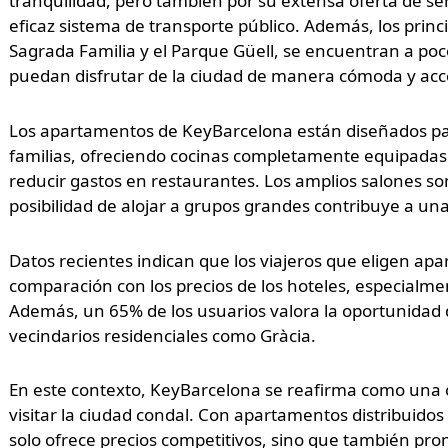
tranquilidad, pero también por su extensa oferta de se
eficaz sistema de transporte público. Además, los princi
Sagrada Familia y el Parque Güell, se encuentran a poc
puedan disfrutar de la ciudad de manera cómoda y acce
Los apartamentos de KeyBarcelona están diseñados par
familias, ofreciendo cocinas completamente equipadas
reducir gastos en restaurantes. Los amplios salones s
posibilidad de alojar a grupos grandes contribuye a una
Datos recientes indican que los viajeros que eligen 
comparación con los precios de los hoteles, especialm
Además, un 65% de los usuarios valora la oportunidad de
vecindarios residenciales como Gràcia.
En este contexto, KeyBarcelona se reafirma como una o
visitar la ciudad condal. Con apartamentos distribuidos
solo ofrece precios competitivos, sino que también pro