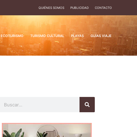
QUIÉNES SOMOS
PUBLICIDAD
CONTACTO
ECOTURISMO
TURISMO CULTURAL
PLAYAS
GUÍAS VIAJE
Buscar