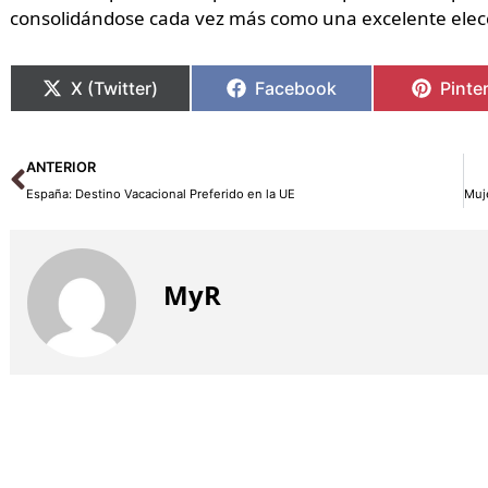
consolidándose cada vez más como una excelente elecció
X (Twitter)
Facebook
Pinte
Ant
ANTERIOR
España: Destino Vacacional Preferido en la UE
Muj
MyR