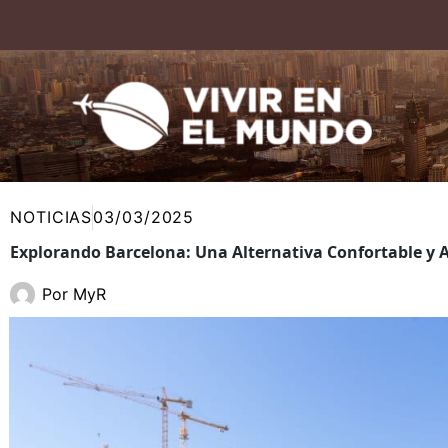
Ir
al
contenido
NOTICIAS
03/03/2025
Explorando Barcelona: Una Alternativa Confortable y Ac
Por
MyR