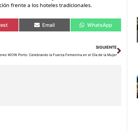
n frente a los hoteles tradicionales.
rest
Email
WhatsApp
Sigu
SIGUIENTE
eres WOW Porto: Celebrando la Fuerza Femenina en el Día de la Mujer