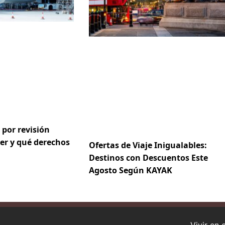
 por revisión
er y qué derechos
Ofertas de Viaje Inigualables:
Destinos con Descuentos Este
Agosto Según KAYAK
Vivir en