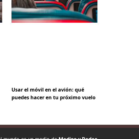
Usar el móvil en el avión: qué
puedes hacer en tu próximo vuelo
 el mundo es un medio de
Medios y Redes