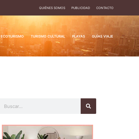
QUIÉNES SOMOS
PUBLICIDAD
CONTACTO
ECOTURISMO
TURISMO CULTURAL
PLAYAS
GUÍAS VIAJE
Buscar