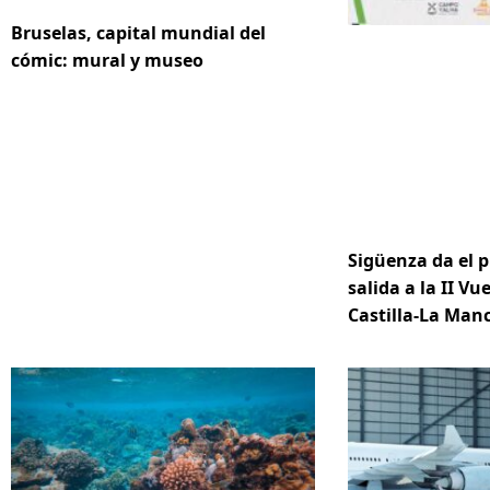
Bruselas, capital mundial del
cómic: mural y museo
Sigüenza da el p
salida a la II Vue
Castilla-La Ma