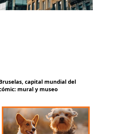
Bruselas, capital mundial del
cómic: mural y museo