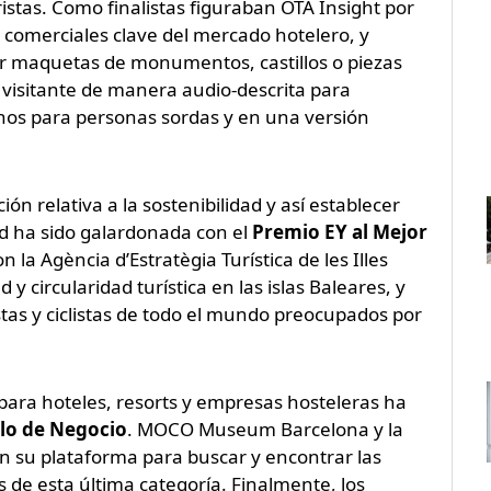
istas. Como finalistas figuraban OTA Insight por
s comerciales clave del mercado hotelero, y
car maquetas de monumentos, castillos o piezas
l visitante de manera audio-descrita para
gnos para personas sordas y en una versión
ón relativa a la sostenibilidad y así establecer
ad ha sido galardonada con el
Premio EY al Mejor
 la Agència d’Estratègia Turística de les Illes
y circularidad turística en las islas Baleares, y
tas y ciclistas de todo el mundo preocupados por
ara hoteles, resorts y empresas hosteleras ha
lo de Negocio
. MOCO Museum Barcelona y la
on su plataforma para buscar y encontrar las
as de esta última categoría. Finalmente, los