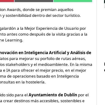
tion Awards, donde se premian aquellos
y sostenibilidad dentro del sector turístico.
 galardón a la Mejor Experiencia de Usuario por
nto antes como después de la visita gracias a la
ine Learning.
novación en Inteligencia Artificial y Análisis de
datos para mejorar su porfolio de rutas aéreas,
 los stakeholders y el medioambiente. En la misma
 e IA para ofrecer el mejor precio, en el mejor
stema de operaciones basado en Inteligencia
nsultas en la hostelería.
ido sido para el
Ayuntamiento de Dublín
por el
ra crear destinos más accesibles, sostenibles e