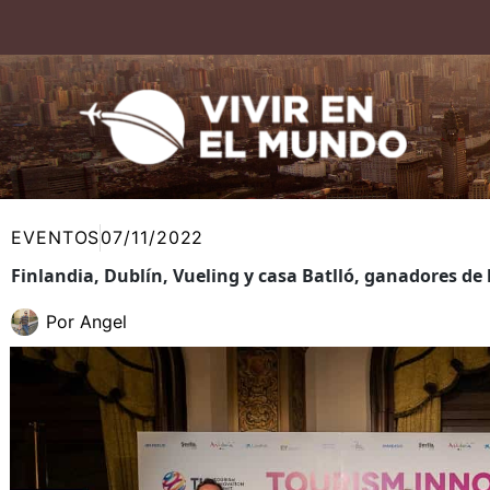
Ir
al
contenido
EVENTOS
07/11/2022
Finlandia, Dublín, Vueling y casa Batlló, ganadores d
Por
Angel