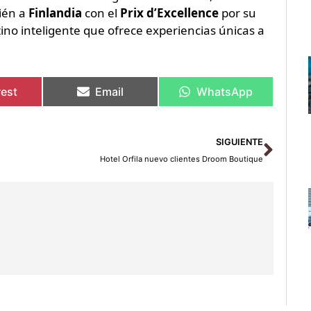
ién a
Finlandia
con el
Prix d’Excellence
por su
tino inteligente que ofrece experiencias únicas a
rest
Email
WhatsApp
Sigu
SIGUIENTE
Hotel Orfila nuevo clientes Droom Boutique