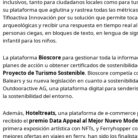
inclusivos, tanto para ciudadanos locales como para tur
su plataforma que aglutina y rastrea todas las métrica
Tifloactiva Innovación por su solución que permite to
arqueológicas y recibir una respuesta en tiempo real a
personas ciegas, en bloques de texto, en lengua de si
infantil para los niños.
La plataforma
Bioscore
para gestionar toda la informaci
planes de acción u obtener certificados de sostenibilid
Proyecto de Turismo Sostenible
. Bioscore competía con
Balears y su nueva legislación en cuanto a sostenibilidad 
Outdooractive AG, una plataforma digital para senderis
la sostenibilidad del entorno.
Además,
Hoteltreats,
una plataforma de e-commerce p
recibido el
premio Data Appeal al Mejor Nuevo Mode
primera exposición artística con NFTs, y Ferryhopper c
mejores ofertas en viajes en ferry, han sido los finalist