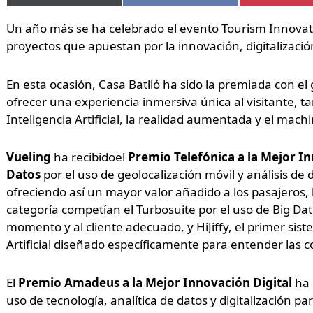
Un año más se ha celebrado el evento Tourism Innova
proyectos que apuestan por la innovación, digitalización 
En esta ocasión, Casa Batlló ha sido la premiada con el
ofrecer una experiencia inmersiva única al visitante, ta
Inteligencia Artificial, la realidad aumentada y el mach
Vueling
ha recibidoel
Premio Telefónica
a la Mejor In
Datos
por el uso de geolocalización móvil y análisis de 
ofreciendo así un mayor valor añadido a los pasajeros,
categoría competían el Turbosuite por el uso de Big Data
momento y al cliente adecuado, y HiJiffy, el primer si
Artificial diseñado específicamente para entender las co
El
Premio Amadeus
a la Mejor Innovación Digital
ha 
uso de tecnología, analítica de datos y digitalización pa