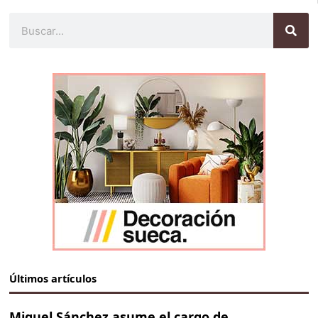
Buscar
Últimos artículos
Miguel Sánchez asume el cargo de