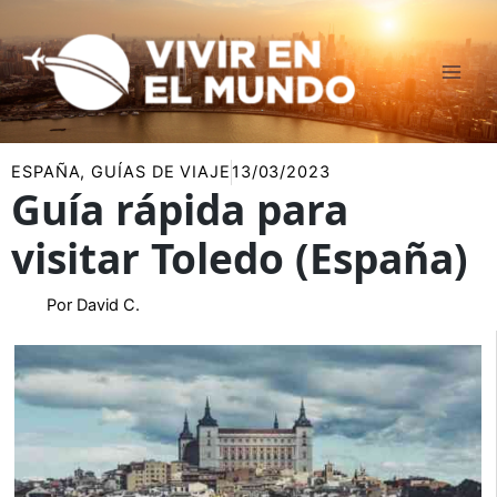
Ir
al
contenido
ESPAÑA
,
GUÍAS DE VIAJE
13/03/2023
Guía rápida para
visitar Toledo (España)
Por
David C.