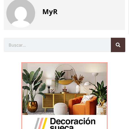
MyR
Buscar