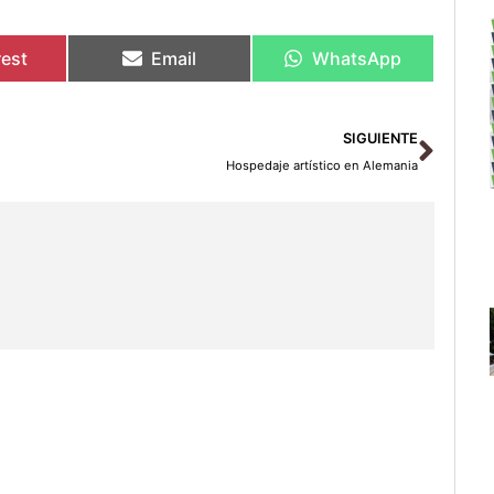
rest
Email
WhatsApp
Sigu
SIGUIENTE
Hospedaje artístico en Alemania