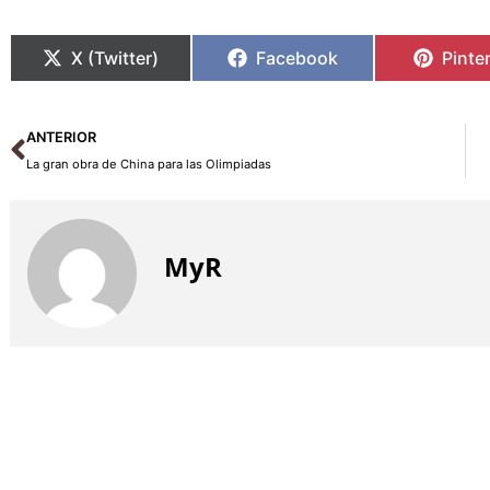
X (Twitter)
Facebook
Pinte
Ant
ANTERIOR
La gran obra de China para las Olimpiadas
MyR