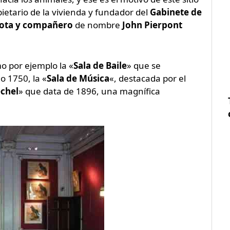
pietario de la vivienda y fundador del
Gabinete de
ota y compañero
de nombre
John Pierpont
o por ejemplo la «
Sala de Baile
» que se
o 1750, la «
Sala de Música
«, destacada por el
chel
» que data de 1896, una magnífica