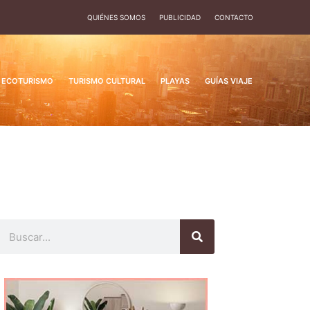
QUIÉNES SOMOS
PUBLICIDAD
CONTACTO
ECOTURISMO
TURISMO CULTURAL
PLAYAS
GUÍAS VIAJE
Buscar