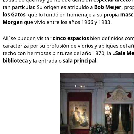
tan particular. Su origen es atribuído a
Bob Meijer
, pro
los Gatos
, que lo fundó en homenaje a su propia
masc
Morgan
que vivió entre los años 1966 y 1983.
Allí se pueden visitar
cinco espacios
bien definidos com
caracteriza por su profusión de vidrios y apliques del añ
techo con hermosas pinturas del año 1870, la «
Sala Me
biblioteca
y la entrada o
sala principal
.