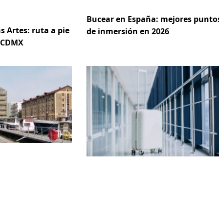
Bucear en España: mejores punto
s Artes: ruta a pie
de inmersión en 2026
e CDMX