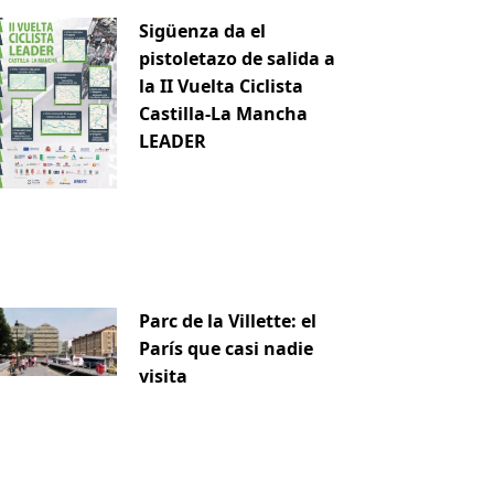
Sigüenza da el
pistoletazo de salida a
la II Vuelta Ciclista
Castilla-La Mancha
iente
LEADER
Parc de la Villette: el
París que casi nadie
visita