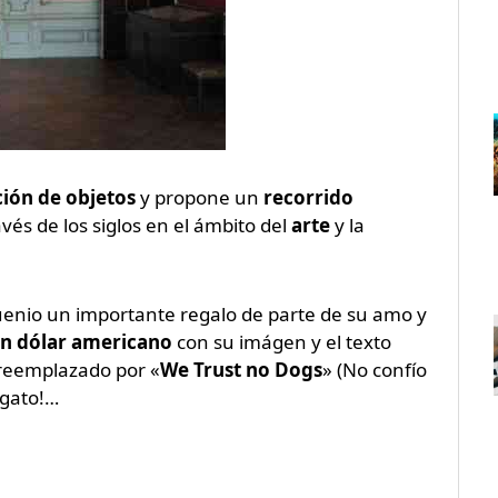
ción de objetos
y propone un
recorrido
vés de los siglos en el ámbito del
arte
y la
uenio un importante regalo de parte de su amo y
 un dólar americano
con su imágen y el texto
 reemplazado por «
We Trust no Dogs
» (No confío
 gato!…