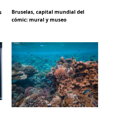
Bruselas, capital mundial del
s
cómic: mural y museo