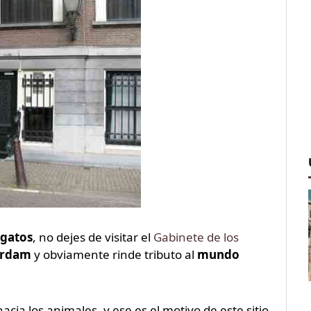
gatos
, no dejes de visitar el
Gabinete de los
rdam
y obviamente rinde tributo al
mundo
acia los animales, y ese es el motivo de este sitio