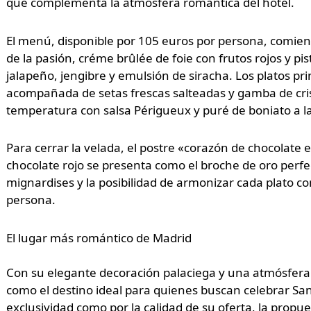
que complementa la atmósfera romántica del hotel.
El menú, disponible por 105 euros por persona, comien
de la pasión, créme brûlée de foie con frutos rojos y p
jalapeño, jengibre y emulsión de siracha. Los platos princ
acompañada de setas frescas salteadas y gamba de cri
temperatura con salsa Périgueux y puré de boniato a la
Para cerrar la velada, el postre «corazón de chocolate
chocolate rojo se presenta como el broche de oro perfe
mignardises y la posibilidad de armonizar cada plato co
persona.
El lugar más romántico de Madrid
Con su elegante decoración palaciega y una atmósfera qu
como el destino ideal para quienes buscan celebrar San
exclusividad como por la calidad de su oferta, la prop