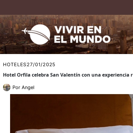
Ir
al
contenido
HOTELES
27/01/2025
Hotel Orfila celebra San Valentín con una experiencia
Por
Angel