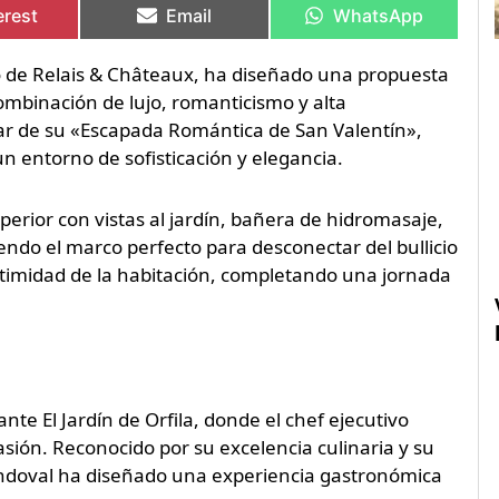
erest
Email
WhatsApp
ro de Relais & Châteaux, ha diseñado una propuesta
ombinación de lujo, romanticismo y alta
tar de su «Escapada Romántica de San Valentín»,
n entorno de sofisticación y elegancia.
erior con vistas al jardín, bañera de hidromasaje,
ndo el marco perfecto para desconectar del bullicio
ntimidad de la habitación, completando una jornada
nte El Jardín de Orfila, donde el chef ejecutivo
ión. Reconocido por su excelencia culinaria y su
andoval ha diseñado una experiencia gastronómica