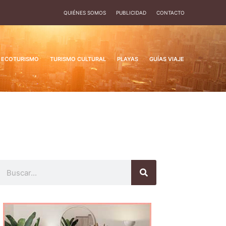
QUIÉNES SOMOS
PUBLICIDAD
CONTACTO
ECOTURISMO
TURISMO CULTURAL
PLAYAS
GUÍAS VIAJE
Buscar