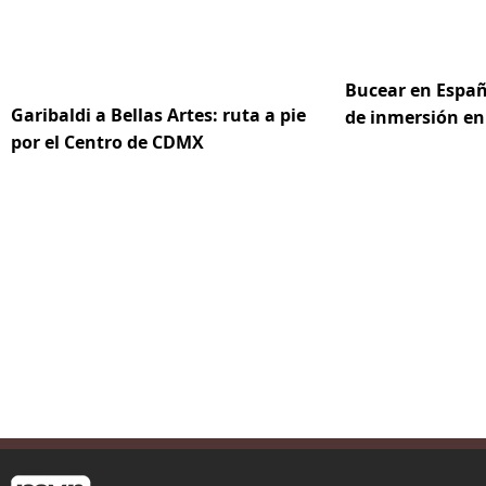
Bucear en Españ
Garibaldi a Bellas Artes: ruta a pie
de inmersión en
por el Centro de CDMX