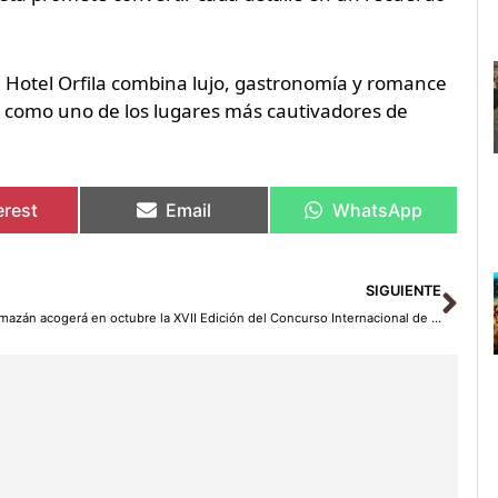
 Hotel Orfila combina lujo, gastronomía y romance
como uno de los lugares más cautivadores de
erest
Email
WhatsApp
Sig
SIGUIENTE
Almazán acogerá en octubre la XVII Edición del Concurso Internacional de Pinchos y Tapas Medievales: ¡Sabores de la historia!