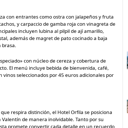
za con entrantes como ostra con jalapeños y fruta
istachos, y carpaccio de gamba roja con vinagreta de
ipales incluyen lubina al pilpil de ají amarillo,
stal, además de magret de pato cocinado a baja
 brasa.
 especiado» con núcleo de cereza y cobertura de
cto. El menú incluye bebida de bienvenida, café,
n vinos seleccionados por 45 euros adicionales por
e respira distinción, el Hotel Orfila se posiciona
 Valentín de manera inolvidable. Tanto por su
uesta promete convertir cada detalle en un recuerdo