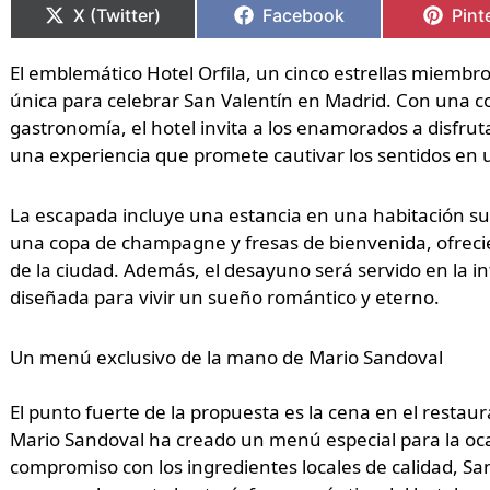
X (Twitter)
Facebook
Pint
El emblemático Hotel Orfila, un cinco estrellas miemb
única para celebrar San Valentín en Madrid. Con una c
gastronomía, el hotel invita a los enamorados a disfru
una experiencia que promete cautivar los sentidos en u
La escapada incluye una estancia en una habitación sup
una copa de champagne y fresas de bienvenida, ofrecie
de la ciudad. Además, el desayuno será servido en la i
diseñada para vivir un sueño romántico y eterno.
Un menú exclusivo de la mano de Mario Sandoval
El punto fuerte de la propuesta es la cena en el restaura
Mario Sandoval ha creado un menú especial para la ocas
compromiso con los ingredientes locales de calidad, S