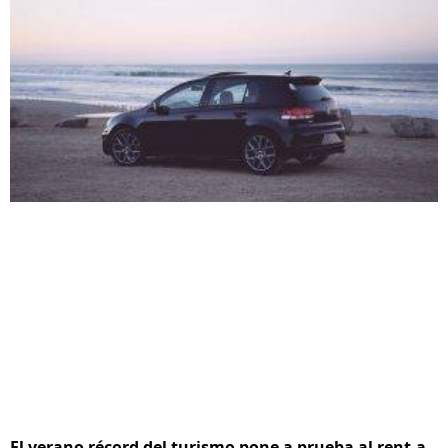
El verano récord del turismo pone a prueba al rent-a-