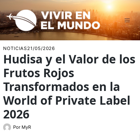
Ir
al
contenido
NOTICIAS
21/05/2026
Hudisa y el Valor de los
Frutos Rojos
Transformados en la
World of Private Label
2026
Por
MyR