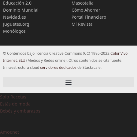
Educación 2.0
Mascotalia
Dominio Mundial
Cómo Ahorrar
Navidad.es
Portal Financiero
Juguetes.org
Mi Revista
Monólogos
© Contenidos bajo licencia Creative Commons (CC) 1995-2022
Color Vivo
Internet, SLU
(Medios y Redes online). Otros contenidos se cita fuente.
Infraestructura cloud
servidores dedicados
de Stackscale.
Solo Recetas
Estás de moda
Bebés y embarazos
Amor.net