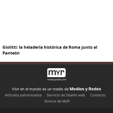
Giolitti: la heladería histórica de Roma junto al
Panteón
Medios y Redes
Vivir en el mundo es un medio de
Artículos patrocinados
Servicio de Diseño web
Contacto
Acerca de MyR