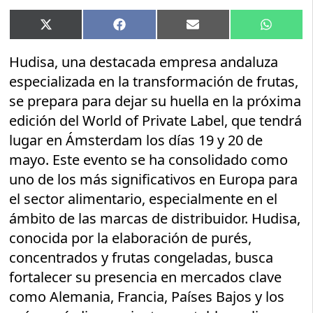
Compartir
Compartir
Compartir
Compart
X
Facebook
Email
WhatsA
en
en
en
en
(Twitter)
Hudisa, una destacada empresa andaluza
especializada en la transformación de frutas,
se prepara para dejar su huella en la próxima
edición del World of Private Label, que tendrá
lugar en Ámsterdam los días 19 y 20 de
mayo. Este evento se ha consolidado como
uno de los más significativos en Europa para
el sector alimentario, especialmente en el
ámbito de las marcas de distribuidor. Hudisa,
conocida por la elaboración de purés,
concentrados y frutas congeladas, busca
fortalecer su presencia en mercados clave
como Alemania, Francia, Países Bajos y los