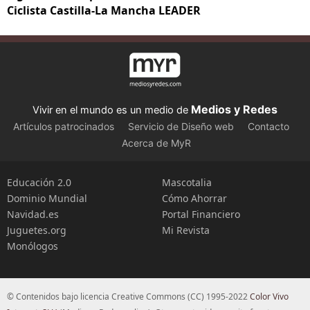
Ciclista Castilla-La Mancha LEADER
Medios y Redes
Vivir en el mundo es un medio de
Artículos patrocinados
Servicio de Diseño web
Contacto
Acerca de MyR
Educación 2.0
Mascotalia
Dominio Mundial
Cómo Ahorrar
Navidad.es
Portal Financiero
Juguetes.org
Mi Revista
Monólogos
© Contenidos bajo licencia Creative Commons (CC) 1995-2022
Color Vivo