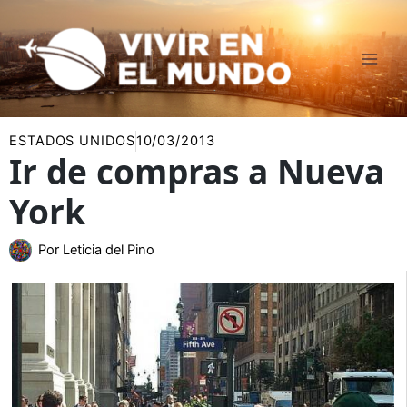
Ir
al
contenido
ESTADOS UNIDOS
10/03/2013
Ir de compras a Nueva
York
Por
Leticia del Pino