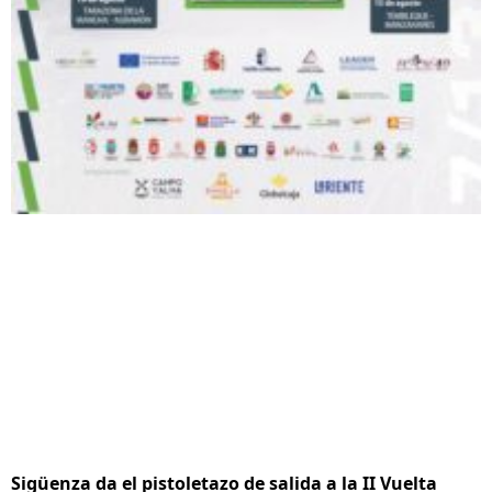
Sigüenza da el pistoletazo de salida a la II Vuelta