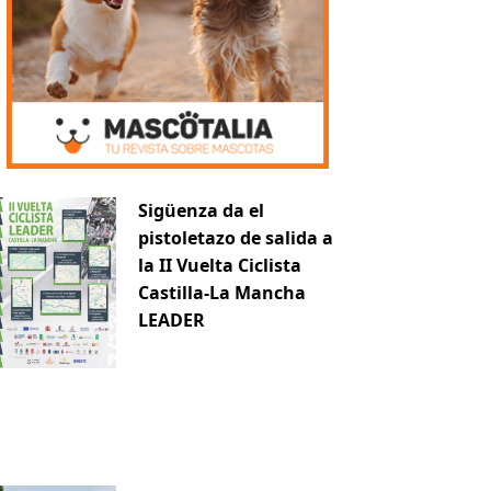
Sigüenza da el
pistoletazo de salida a
la II Vuelta Ciclista
Castilla-La Mancha
LEADER
iente