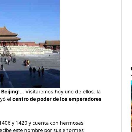
e
Beijing
!… Visitaremos hoy uno de ellos: la
yó el
centro de poder de los emperadores
 1406 y 1420 y cuenta con hermosas
ecibe este nombre por sus enormes