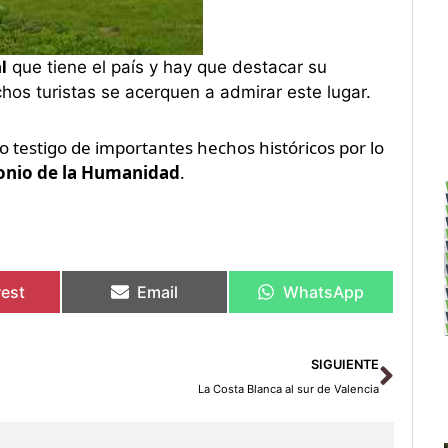
l
que tiene el país y hay que destacar su
os turistas se acerquen a admirar este lugar.
o testigo de importantes hechos históricos por lo
onio de la Humanidad
.
rest
Email
WhatsApp
Sigu
SIGUIENTE
La Costa Blanca al sur de Valencia