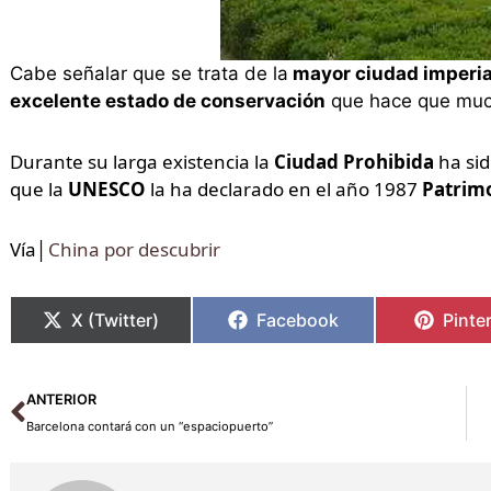
Cabe señalar que se trata de la
mayor ciudad imperia
excelente estado de conservación
que hace que much
Durante su larga existencia la
Ciudad Prohibida
ha sid
que la
UNESCO
la ha declarado en el año 1987
Patrim
Vía│
China por descubrir
X (Twitter)
Facebook
Pinte
Ant
ANTERIOR
Barcelona contará con un “espaciopuerto”