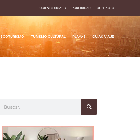
QUIÉNES SOMOS
PUBLICIDAD
CONTACTO
ECOTURISMO
TURISMO CULTURAL
PLAYAS
GUÍAS VIAJE
Buscar