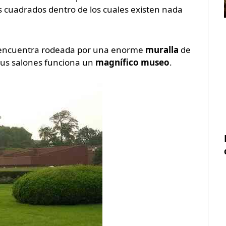
 cuadrados dentro de los cuales existen nada
encuentra rodeada por una enorme
muralla
de
us salones funciona un
magnífico museo
.