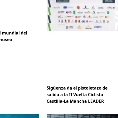
l mundial del
 museo
Sigüenza da el pistoletazo de
salida a la II Vuelta Ciclista
Castilla-La Mancha LEADER