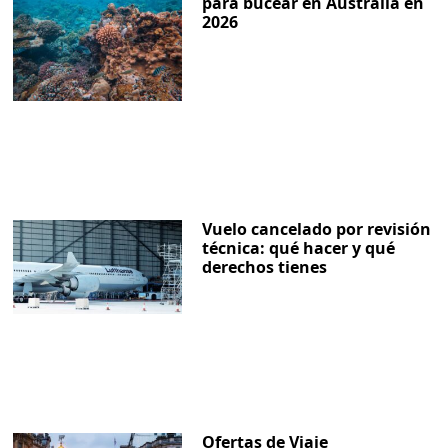
para bucear en Australia en
2026
Vuelo cancelado por revisión
técnica: qué hacer y qué
derechos tienes
Ofertas de Viaje