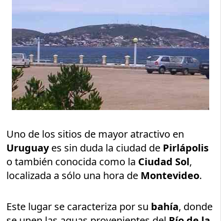
Uno de los sitios de mayor atractivo en
Uruguay
es sin duda la ciudad de
Pirlápolis
o también conocida como la
Ciudad Sol
,
localizada a sólo una hora de
Montevideo
.
Este lugar se caracteriza por su
bahía
, donde
se unen las aguas provenientes del
Río de la