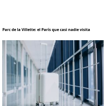
Parc de la Villette: el París que casi nadie visita