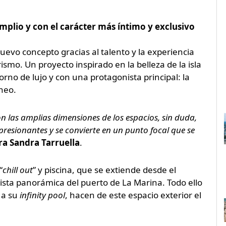
plio y con el carácter más íntimo y exclusivo
uevo concepto gracias al talento y la experiencia
ismo. Un proyecto inspirado en la belleza de la isla
rno de lujo y con una protagonista principal: la
neo.
on las amplias dimensiones de los espacios, sin duda,
presionantes y se convierte en un punto focal que se
ra Sandra Tarruella
.
“
chill out
” y piscina, que se extiende desde el
 vista panorámica del puerto de La Marina. Todo ello
 a su
infinity pool
, hacen de este espacio exterior el