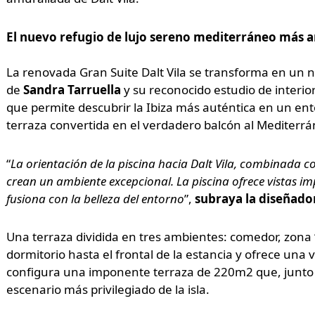
El nuevo refugio de lujo sereno mediterráneo más am
La renovada Gran Suite Dalt Vila se transforma en un n
de
Sandra Tarruella
y su reconocido estudio de interior
que permite descubrir la Ibiza más auténtica en un ento
terraza convertida en el verdadero balcón al Mediterrá
“
La orientación de la piscina hacia Dalt Vila, combinada c
crean un ambiente excepcional. La piscina ofrece vistas im
fusiona con la belleza del entorno
”,
subraya la diseñado
Una terraza dividida en tres ambientes: comedor, zona 
dormitorio hasta el frontal de la estancia y ofrece una
configura una imponente terraza de 220m2 que, junto
escenario más privilegiado de la isla.