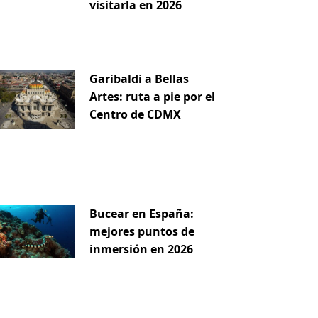
visitarla en 2026
Garibaldi a Bellas
Artes: ruta a pie por el
Centro de CDMX
Bucear en España:
mejores puntos de
inmersión en 2026