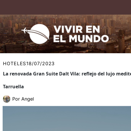
Ir
al
contenido
HOTELES
18/07/2023
La renovada Gran Suite Dalt Vila: reflejo del lujo medi
Tarruella
Por
Angel