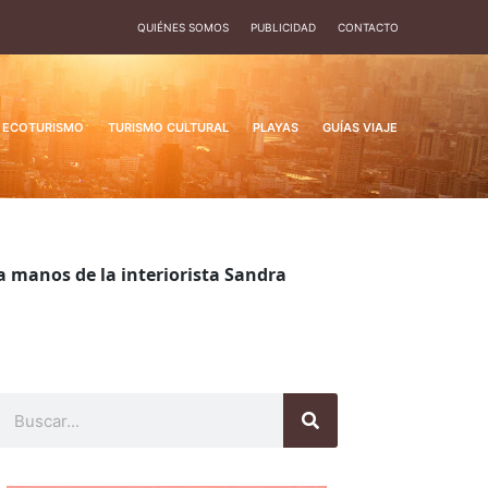
QUIÉNES SOMOS
PUBLICIDAD
CONTACTO
ECOTURISMO
TURISMO CULTURAL
PLAYAS
GUÍAS VIAJE
 a manos de la interiorista Sandra
Buscar