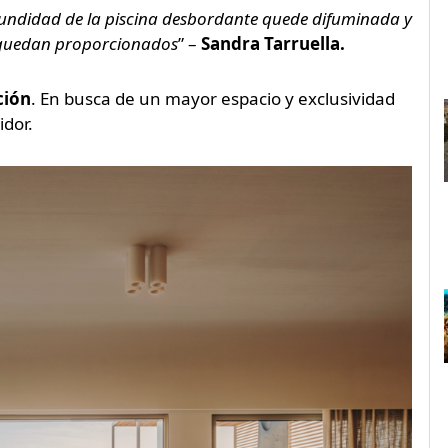
ofundidad de la piscina desbordante quede difuminada y
n quedan proporcionados
” –
Sandra Tarruella.
ción
. En busca de un mayor espacio y exclusividad
idor.