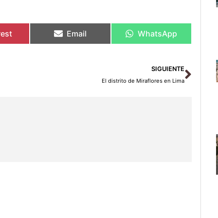
rest
Email
WhatsApp
Sigu
SIGUIENTE
El distrito de Miraflores en Lima