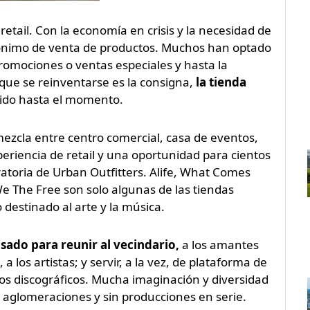
etail. Con la economía en crisis y la necesidad de
inónimo de venta de productos. Muchos han optado
promociones o ventas especiales y hasta la
 que se reinventarse es la consigna,
la tienda
ido hasta el momento.
mezcla entre centro comercial, casa de eventos,
eriencia de retail y una oportunidad para cientos
ratoria de Urban Outfitters. Alife, What Comes
 The Free son solo algunas de las tiendas
destinado al arte y la música.
sado para reunir al vecindario,
a los amantes
a los artistas; y servir, a la vez, de plataforma de
los discográficos. Mucha imaginación y diversidad
n aglomeraciones y sin producciones en serie.