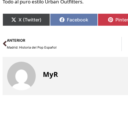
Todo al puro estilo Urban Outfitters.
X (Twitter)
Facebook
Pinte
Ant
ANTERIOR
Madrid: Historia del Pop Español
MyR