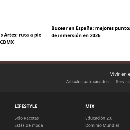
Bucear en España: mejores punto
s Artes: ruta a pie
de inmersión en 2026
e CDMX
Vivir en
Artículos patrocinados
Servici
LIFESTYLE
MIX
Solo Recetas
Educación 2.0
Estás de moda
Dominio Mundial