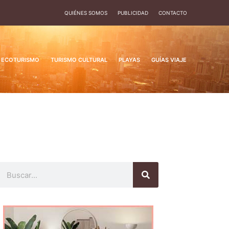
QUIÉNES SOMOS
PUBLICIDAD
CONTACTO
ECOTURISMO
TURISMO CULTURAL
PLAYAS
GUÍAS VIAJE
Buscar