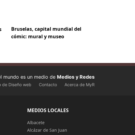
Bruselas, capital mundial del
s
cómic: mural y museo
 el mundo es un medio de
Medios y Redes
o de Diseño web
Contacto
Acerca de MyR
MEDIOS LOCALES
Albacete
Alcázar de San Juan