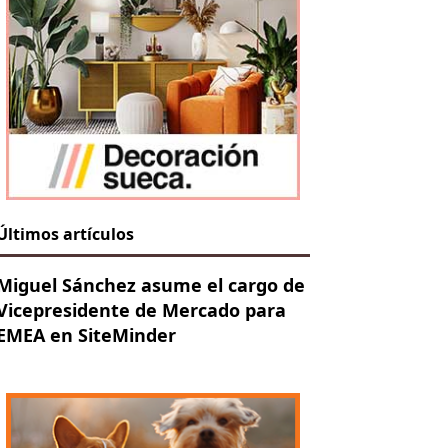
Últimos artículos
Miguel Sánchez asume el cargo de
Vicepresidente de Mercado para
EMEA en SiteMinder