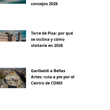
consejos 2026
iente
Torre de Pisa: por qué
se inclina y cómo
visitarla en 2026
Garibaldi a Bellas
Artes: ruta a pie por el
Centro de CDMX