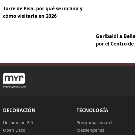
Torre de Pisa: por qué se inclina y
cómo visitarla en 2026
Garibaldi a Bella
por el Centro d
DECORACIÓN
TECNOLOGÍA
Decoracion 2.0
Programacion.net
Open Deco
Messenger.es