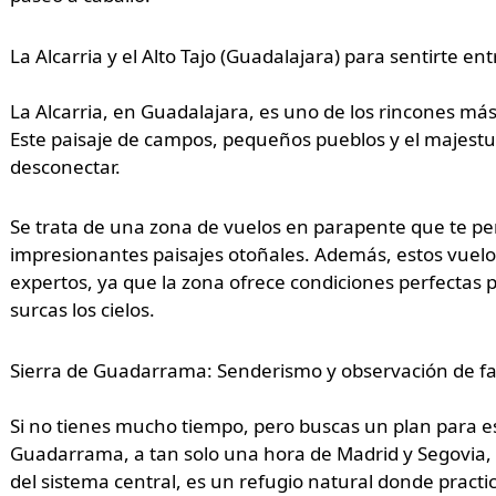
La Alcarria y el Alto Tajo (Guadalajara) para sentirte en
La Alcarria, en Guadalajara, es uno de los rincones má
Este paisaje de campos, pequeños pueblos y el majestuos
desconectar.
Se trata de una zona de vuelos en parapente que te per
impresionantes paisajes otoñales. Además, estos vuelo
expertos, ya que la zona ofrece condiciones perfectas p
surcas los cielos.
Sierra de Guadarrama: Senderismo y observación de fa
Si no tienes mucho tiempo, pero buscas un plan para es
Guadarrama, a tan solo una hora de Madrid y Segovia, e
del sistema central, es un refugio natural donde practi