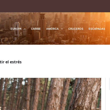
EUROPA
CARIBE
AMÉRICA
CRUCEROS
ESCAPADAS
ir el estrés