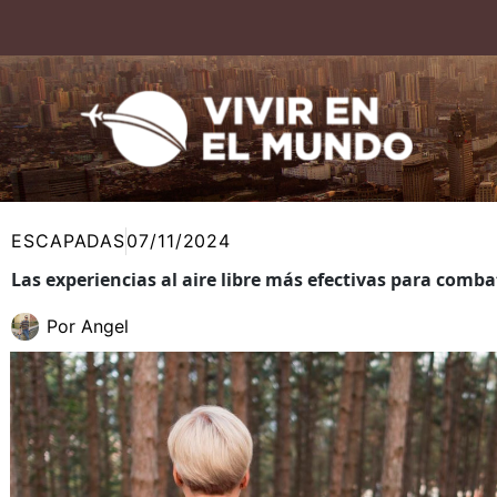
Ir
al
contenido
ESCAPADAS
07/11/2024
Las experiencias al aire libre más efectivas para combat
Por
Angel