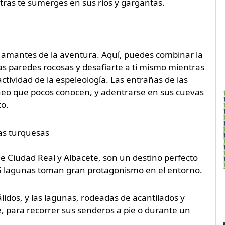
ntras te sumerges en sus ríos y gargantas.
s amantes de la aventura. Aquí, puedes combinar la
las paredes rocosas y desafiarte a ti mismo mientras
actividad de la espeleología. Las entrañas de las
o que pocos conocen, y adentrarse en sus cuevas
to.
as turquesas
de Ciudad Real y Albacete, son un destino perfecto
15 lagunas toman gran protagonismo en el entorno.
lidos, y las lagunas, rodeadas de acantilados y
e, para recorrer sus senderos a pie o durante un