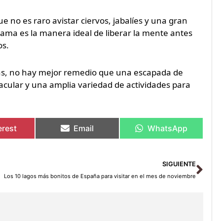
e no es raro avistar ciervos, jabalíes y una gran
rama es la manera ideal de liberar la mente antes
os.
yas, no hay mejor remedio que una escapada de
ctacular y una amplia variedad de actividades para
erest
Email
WhatsApp
Sig
SIGUIENTE
Los 10 lagos más bonitos de España para visitar en el mes de noviembre