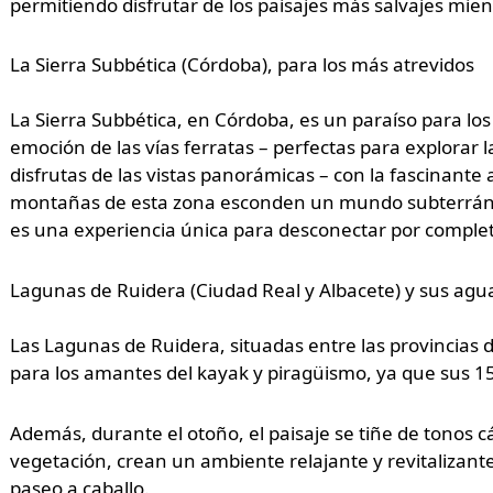
permitiendo disfrutar de los paisajes más salvajes mie
La Sierra Subbética (Córdoba), para los más atrevidos
La Sierra Subbética, en Córdoba, es un paraíso para lo
emoción de las vías ferratas – perfectas para explorar 
disfrutas de las vistas panorámicas – con la fascinante 
montañas de esta zona esconden un mundo subterráne
es una experiencia única para desconectar por comple
Lagunas de Ruidera (Ciudad Real y Albacete) y sus agu
Las Lagunas de Ruidera, situadas entre las provincias 
para los amantes del kayak y piragüismo, ya que sus 
Además, durante el otoño, el paisaje se tiñe de tonos cá
vegetación, crean un ambiente relajante y revitalizant
paseo a caballo.