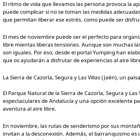
El ritmo de vida que llevamos las persona provoca la a
puede complicar si no se toman las medidas adecuadas.
que permitan liberar ese estrés, como puede ser disfrut
El mes de noviembre puede ser el perfecto para organiz
libre mientas liberas tensiones. Aunque son muchas l
son iguales. Por eso, desde el portal Yumping han elab
que os ayudarán a disfrutar de experiencias al aire libr
La Sierra de Cazorla, Segura y Las Villas (Jaén), un paisa
El Parque Natural de la Sierra de Cazorla, Segura y Las 
espectaculares de Andalucía y una opción excelente pa
aventura al aire libre.
En noviembre, las rutas de senderismo por sus montaña
invitan a la desconexión. Además, el barranquismo es un