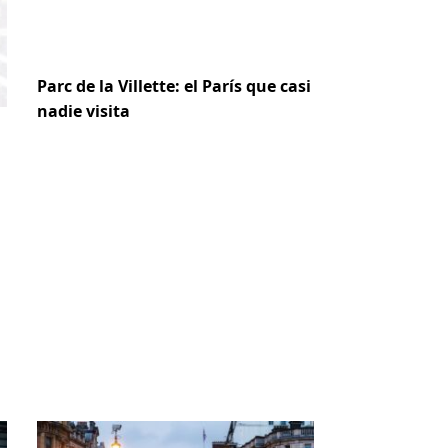
Parc de la Villette: el París que casi
nadie visita