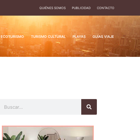
QUIÉNES SOMOS
PUBLICIDAD
CONTACTO
ECOTURISMO
TURISMO CULTURAL
PLAYAS
GUÍAS VIAJE
Buscar