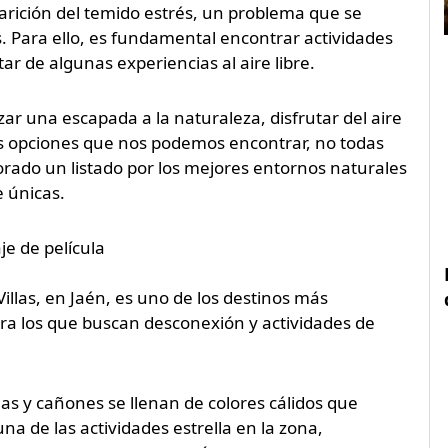
parición del temido estrés, un problema que se
 Para ello, es fundamental encontrar actividades
ar de algunas experiencias al aire libre.
ar una escapada a la naturaleza, disfrutar del aire
as opciones que nos podemos encontrar, no todas
orado un listado por los mejores entornos naturales
e únicas.
je de película
Villas, en Jaén, es uno de los destinos más
ra los que buscan desconexión y actividades de
s y cañones se llenan de colores cálidos que
a de las actividades estrella en la zona,