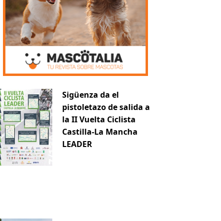
Sigüenza da el
pistoletazo de salida a
la II Vuelta Ciclista
Castilla-La Mancha
LEADER