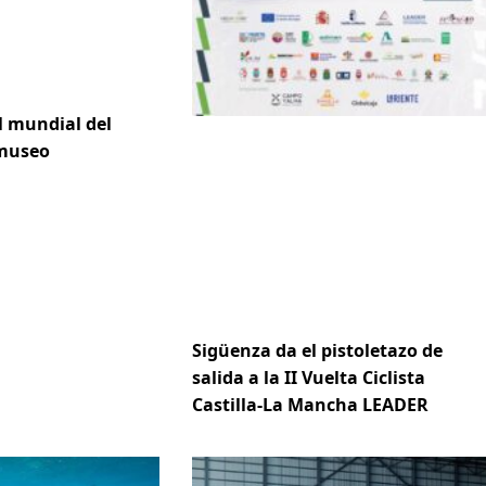
l mundial del
 museo
Sigüenza da el pistoletazo de
salida a la II Vuelta Ciclista
Castilla-La Mancha LEADER