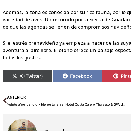
Además, la zona es conocida por su rica fauna, por lo qu
variedad de aves. Un recorrido por la Sierra de Guadar
de que las agendas se llenen de compromisos navideñ
Si el estrés prenavideño ya empieza a hacer de las su
aventura al aire libre. El otoño ofrece un paisaje espe
todos los gustos.
X (Twitter)
Facebook
Pint
Ant
ANTERIOR
Veinte años de lujo y bienestar en el Hotel Costa Calero Thalasso & SPA de Lanzarote