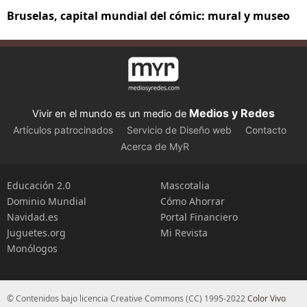
Bruselas, capital mundial del cómic: mural y museo
Medios y Redes
Vivir en el mundo es un medio de
Artículos patrocinados
Servicio de Diseño web
Contacto
Acerca de MyR
Educación 2.0
Mascotalia
Dominio Mundial
Cómo Ahorrar
Navidad.es
Portal Financiero
Juguetes.org
Mi Revista
Monólogos
© Contenidos bajo licencia Creative Commons (CC) 1995-2022
Color Vivo