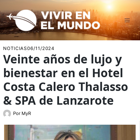
Ir
al
contenido
NOTICIAS
06/11/2024
Veinte años de lujo y
bienestar en el Hotel
Costa Calero Thalasso
& SPA de Lanzarote
Por
MyR