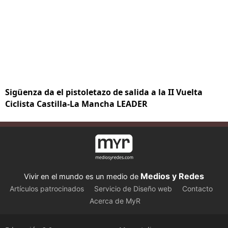
Sigüenza da el pistoletazo de salida a la II Vuelta
Ciclista Castilla-La Mancha LEADER
Medios y Redes
Vivir en el mundo es un medio de
Artículos patrocinados
Servicio de Diseño web
Contacto
Acerca de MyR