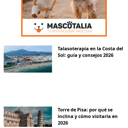
Talasoterapia en la Costa del
Sol: guía y consejos 2026
Torre de Pisa: por qué se
inclina y cómo visitarla en
2026