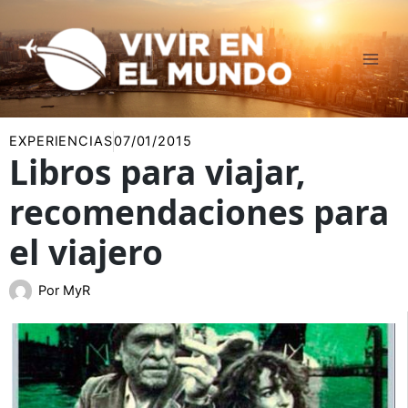
Ir
al
contenido
EXPERIENCIAS
07/01/2015
Libros para viajar,
recomendaciones para
el viajero
Por
MyR