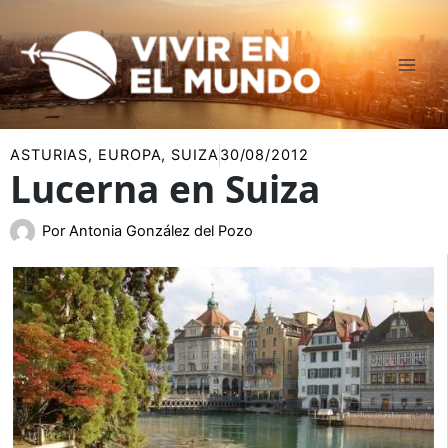
Ir
al
contenido
ASTURIAS
,
EUROPA
,
SUIZA
30/08/2012
Lucerna en Suiza
Por
Antonia González del Pozo