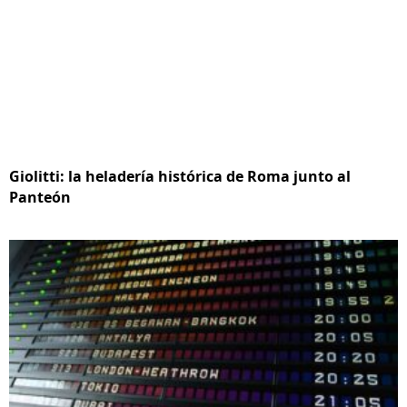
Giolitti: la heladería histórica de Roma junto al
Panteón