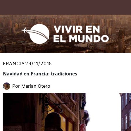
Ir
al
contenido
FRANCIA
29/11/2015
Navidad en Francia: tradiciones
Por
Marian Otero