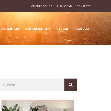
QUIÉNES SOMOS
PUBLICIDAD
CONTACTO
ECOTURISMO
TURISMO CULTURAL
PLAYAS
GUÍAS VIAJE
Buscar