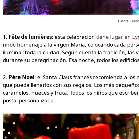
Fuente: Frenc
1.
Fête de lumières
: esta celebración
tiene lugar en L
rinde homenaje a la virgen María, colocando cada pers
iluminar toda la ciudad. Según cuenta la tradición, las 
durante su peregrinación. Esa noche, todos los edificio
2.
Père Noel
: el Santa Claus francés recomienda a los 
que pueda llenarlos con sus regalos. Los más pequeño
caramelos, nueces y fruta. Todos los niños que escrib
postal personalizada.