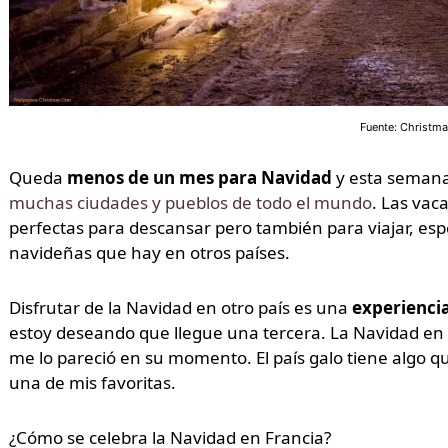
Fuente: Christmas
Queda
menos de un mes para Navidad
y esta semana
muchas ciudades y pueblos de todo el mundo
. Las vac
perfectas para descansar pero también para viajar, espe
navideñas que hay en otros países.
Disfrutar de la Navidad en otro país es una
experienci
estoy deseando que llegue una tercera. La Navidad en 
me lo pareció en su momento. El país galo tiene algo q
una de mis favoritas.
¿Cómo se celebra la Navidad en Francia?