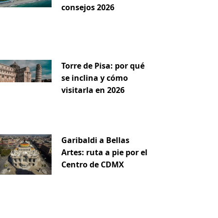
consejos 2026
Torre de Pisa: por qué
se inclina y cómo
visitarla en 2026
Garibaldi a Bellas
Artes: ruta a pie por el
Centro de CDMX