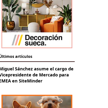
Últimos artículos
Miguel Sánchez asume el cargo de
Vicepresidente de Mercado para
EMEA en SiteMinder