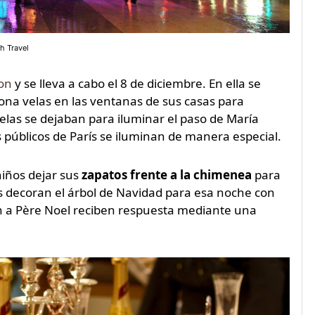
h Travel
yon
y se lleva a cabo el 8 de diciembre. En ella se
ona velas en las ventanas de sus casas para
velas se dejaban para iluminar el paso de María
s públicos de París se iluminan de manera especial.
niños dejar sus
zapatos frente a la chimenea
para
s decoran el árbol de Navidad para esa noche con
en a Père Noel reciben respuesta mediante una