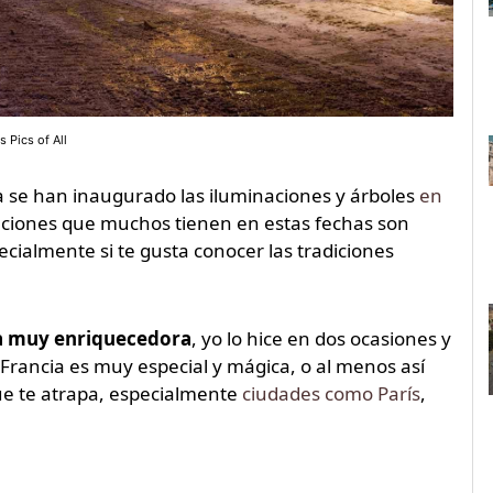
 Pics of All
 se han inaugurado las iluminaciones y árboles
en
aciones que muchos tienen en estas fechas son
cialmente si te gusta conocer las tradiciones
a muy enriquecedora
, yo lo hice en dos ocasiones y
Francia es muy especial y mágica, o al menos así
ue te atrapa, especialmente
ciudades como París
,