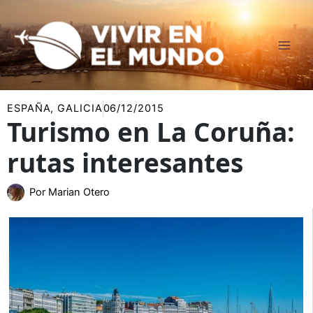
Ir
al
contenido
ESPAÑA
,
GALICIA
06/12/2015
Turismo en La Coruña:
rutas interesantes
Por
Marian Otero