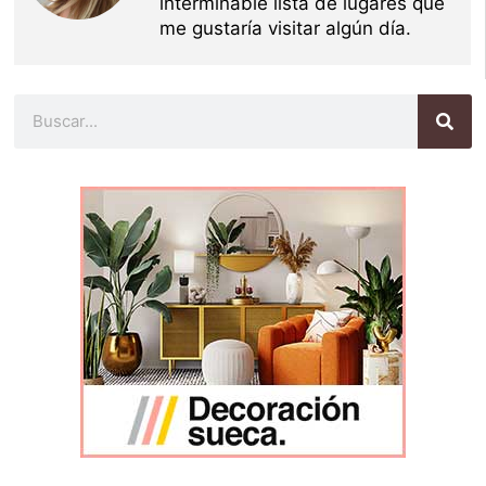
interminable lista de lugares que
me gustaría visitar algún día.
Buscar