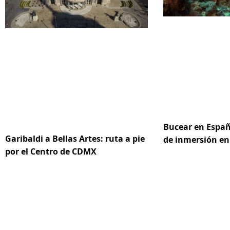
Bucear en Españ
Garibaldi a Bellas Artes: ruta a pie
de inmersión en
por el Centro de CDMX