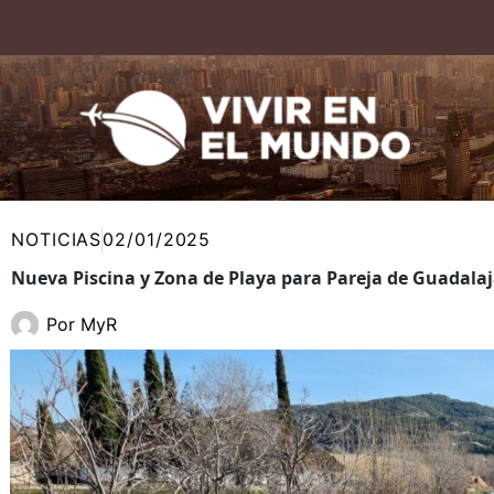
Ir
al
contenido
NOTICIAS
02/01/2025
Nueva Piscina y Zona de Playa para Pareja de Guadalaj
Por
MyR