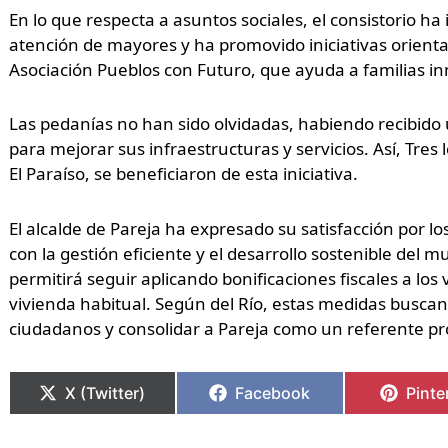
En lo que respecta a asuntos sociales, el consistorio h
atención de mayores y ha promovido iniciativas orientad
Asociación Pueblos con Futuro, que ayuda a familias i
Las pedanías no han sido olvidadas, habiendo recibid
para mejorar sus infraestructuras y servicios. Así, Tres
El Paraíso, se beneficiaron de esta iniciativa.
El alcalde de Pareja ha expresado su satisfacción por 
con la gestión eficiente y el desarrollo sostenible del
permitirá seguir aplicando bonificaciones fiscales a lo
vivienda habitual. Según del Río, estas medidas buscan 
ciudadanos y consolidar a Pareja como un referente prov
X (Twitter)
Facebook
Pinte