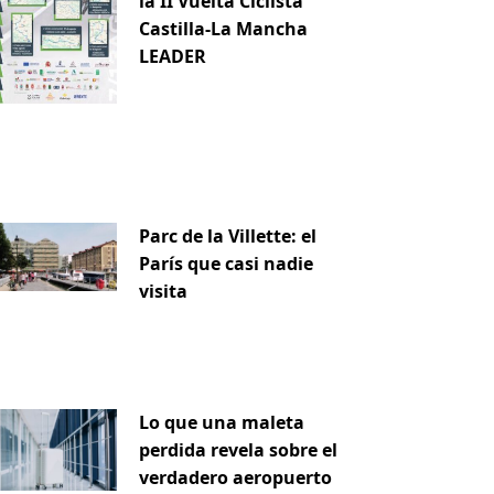
la II Vuelta Ciclista
Castilla-La Mancha
LEADER
Parc de la Villette: el
París que casi nadie
visita
Lo que una maleta
perdida revela sobre el
verdadero aeropuerto