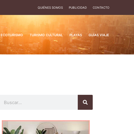
QUIÉNES SOMOS
PUBLICIDAD
CONTACTO
ECOTURISMO
TURISMO CULTURAL
PLAYAS
GUÍAS VIAJE
Buscar