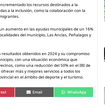
a incrementado los recursos destinados a la
as a la inclusión, como la colaboración con la
nmigrantes.
o un aumento en las ayudas municipales de un 16%
 localidades del municipio, Las Anclas, Peñalagos y
los resultados obtenidos en 2024 y su compromiso
 municipio, con una situación económica que
s vecinos, como una reducción del 50% en el IBI de
ofrecer más y mejores servicios a todos los
incial en el ámbito del deporte y el turismo.
rest
Email
WhatsApp