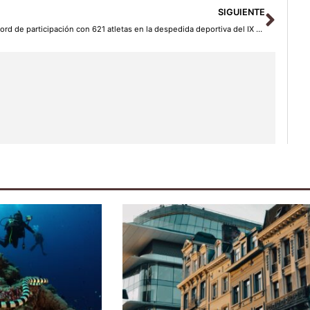
Sigu
SIGUIENTE
Récord de participación con 621 atletas en la despedida deportiva del IX centenario de Sigüenza