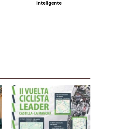
iente
inteligente