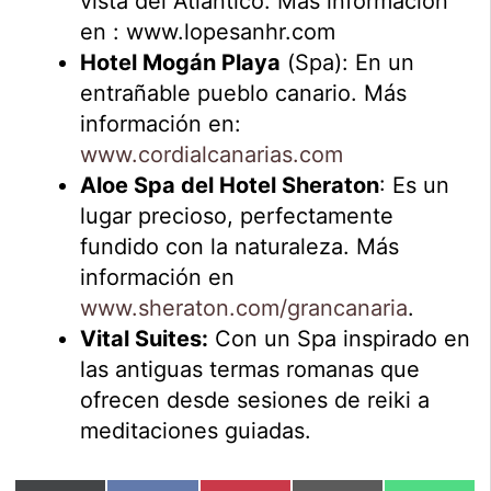
vista del Atlántico. Más información
en : www.lopesanhr.com
Hotel Mogán Playa
(Spa): En un
entrañable pueblo canario. Más
información en:
www.cordialcanarias.com
Aloe Spa del Hotel Sheraton
: Es un
lugar precioso, perfectamente
fundido con la naturaleza. Más
información en
www.sheraton.com/grancanaria
.
Vital Suites:
Con un Spa inspirado en
las antiguas termas romanas que
ofrecen desde sesiones de reiki a
meditaciones guiadas.