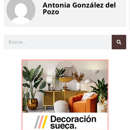
Antonia González del
Pozo
Buscar