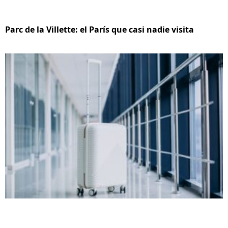
Parc de la Villette: el París que casi nadie visita