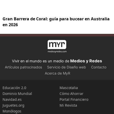
Gran Barrera de Coral: guía para bucear en Australia
en 2026
Medios y Redes
Vivir en el mundo es un medio de
Artículos patrocinados
Servicio de Diseño web
Contacto
Acerca de MyR
Educación 2.0
Mascotalia
Dominio Mundial
Cómo Ahorrar
Navidad.es
Portal Financiero
Juguetes.org
Mi Revista
Monólogos