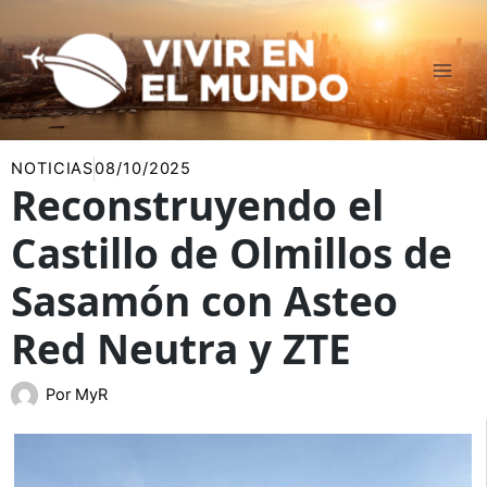
Ir
al
contenido
NOTICIAS
08/10/2025
Reconstruyendo el
Castillo de Olmillos de
Sasamón con Asteo
Red Neutra y ZTE
Por
MyR