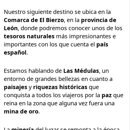
Nuestro siguiente destino se ubica en la
Comarca de El Bierzo
, en la
provincia de
León
, donde podremos conocer unos de los
tesoros naturales
más impresionantes e
importantes con los que cuenta el
país
español
.
Estamos hablando de
Las Médulas
, un
entorno de grandes bellezas en cuanto a
paisajes
y
riquezas históricas
que
conquista a todos los viajeros por la
paz
que
reina en la zona que alguna vez fuera una
mina
de oro
.
La
minería
del lugar se remonta a la época