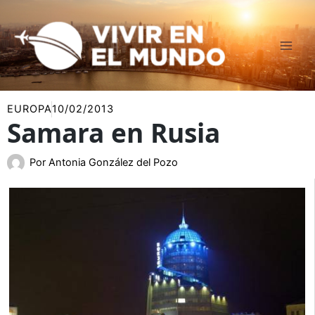
Ir
al
contenido
EUROPA
10/02/2013
Samara en Rusia
Por
Antonia González del Pozo