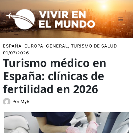
Ir
al
contenido
ESPAÑA
,
EUROPA
,
GENERAL
,
TURISMO DE SALUD
01/07/2026
Turismo médico en
España: clínicas de
fertilidad en 2026
Por
MyR