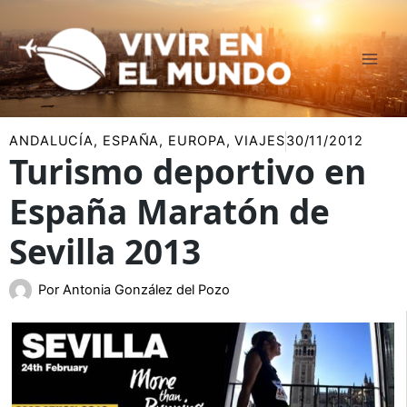
Ir
al
contenido
ANDALUCÍA
,
ESPAÑA
,
EUROPA
,
VIAJES
30/11/2012
Turismo deportivo en
España Maratón de
Sevilla 2013
Por
Antonia González del Pozo