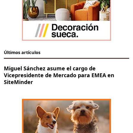
Últimos artículos
Miguel Sánchez asume el cargo de
Vicepresidente de Mercado para EMEA en
SiteMinder