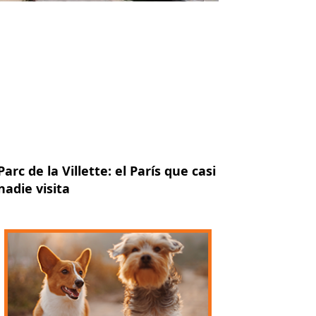
Parc de la Villette: el París que casi
nadie visita