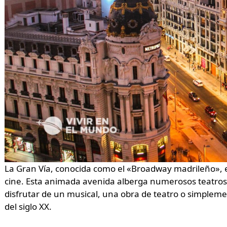
La Gran Vía, conocida como el «Broadway madrileño», es
cine. Esta animada avenida alberga numerosos teatros, c
disfrutar de un musical, una obra de teatro o simpleme
del siglo XX.