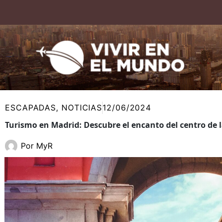
Ir
al
contenido
ESCAPADAS
,
NOTICIAS
12/06/2024
Turismo en Madrid: Descubre el encanto del centro de l
Por
MyR