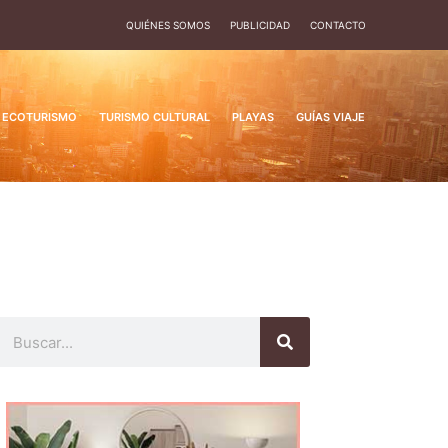
QUIÉNES SOMOS
PUBLICIDAD
CONTACTO
ECOTURISMO
TURISMO CULTURAL
PLAYAS
GUÍAS VIAJE
Buscar