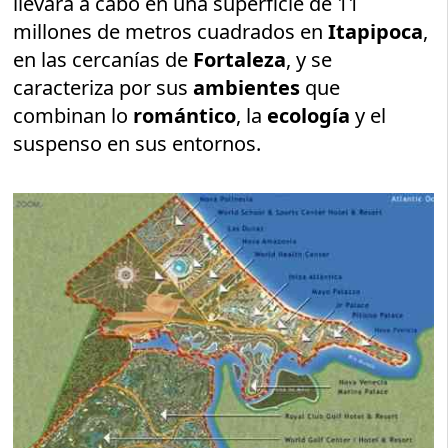
llevará a cabo en una superficie de 11
millones de metros cuadrados en
Itapipoca
,
en las cercanías de
Fortaleza
, y se
caracteriza por sus
ambientes
que
combinan lo
romántico
, la
ecología
y el
suspenso en sus entornos.