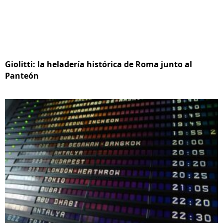
Giolitti: la heladería histórica de Roma junto al
Panteón