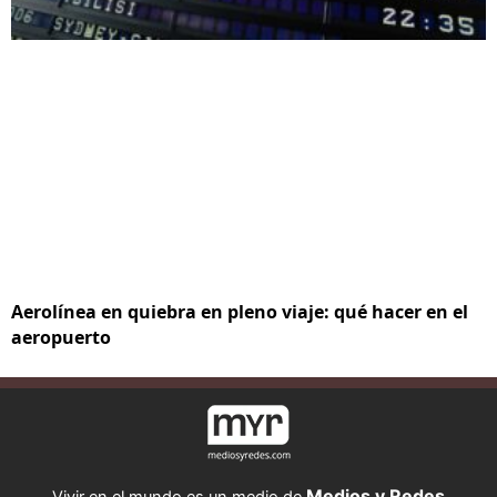
Aerolínea en quiebra en pleno viaje: qué hacer en el
aeropuerto
Medios y Redes
Vivir en el mundo es un medio de