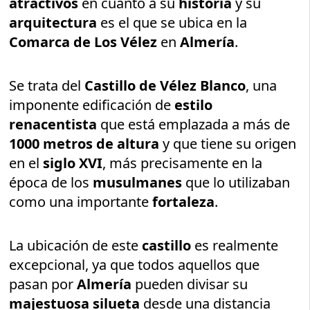
atractivos
en cuanto a su
historia
y su
arquitectura
es el que se ubica en la
Comarca de Los Vélez
en
Almería
.
Se trata del
Castillo de Vélez Blanco
, una
imponente edificación de
estilo
renacentista
que está emplazada a más de
1000 metros de altura
y que tiene su origen
en el
siglo XVI
, más precisamente en la
época de los
musulmanes
que lo utilizaban
como una importante
fortaleza
.
La ubicación de este
castillo
es realmente
excepcional, ya que todos aquellos que
pasan por
Almería
pueden divisar su
majestuosa silueta
desde una distancia