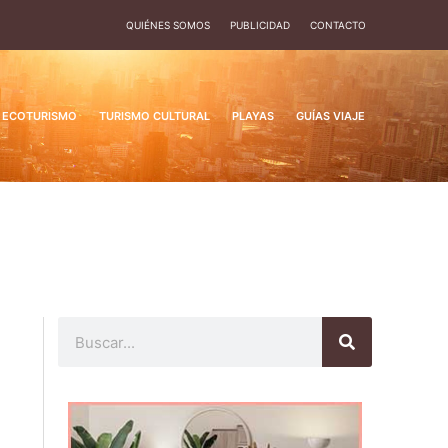
QUIÉNES SOMOS
PUBLICIDAD
CONTACTO
ECOTURISMO
TURISMO CULTURAL
PLAYAS
GUÍAS VIAJE
Buscar