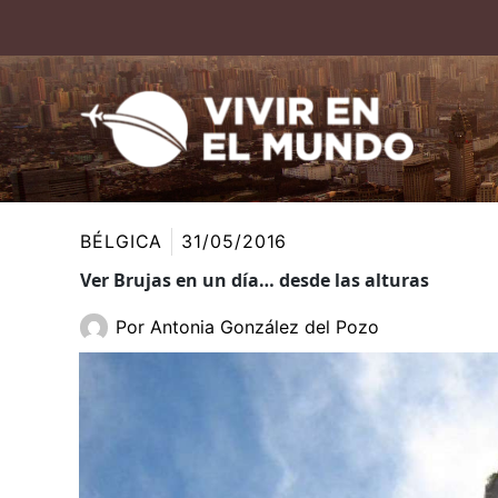
Ir
al
contenido
BÉLGICA
31/05/2016
Ver Brujas en un día… desde las alturas
Por
Antonia González del Pozo