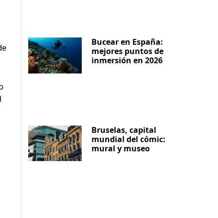
Bucear en España:
de
mejores puntos de
inmersión en 2026
o
l
Bruselas, capital
mundial del cómic:
mural y museo