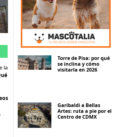
Torre de Pisa: por qué
se inclina y cómo
e la
visitarla en 2026
Qué
seos
Garibaldi a Bellas
Artes: ruta a pie por el
.
Centro de CDMX