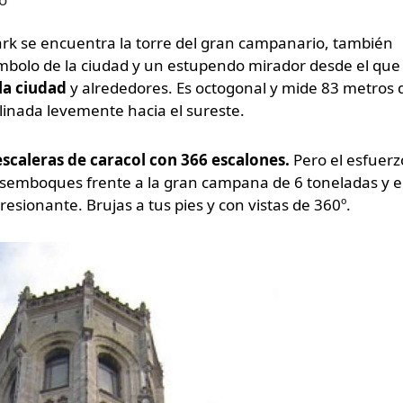
rk se encuentra la torre del gran campanario, también
símbolo de la ciudad y un estupendo mirador desde el que
la ciudad
y alrededores. Es octogonal y mide 83 metros 
linada levemente hacia el sureste.
scaleras de caracol con 366 escalones.
Pero el esfuerz
semboques frente a la gran campana de 6 toneladas y e
resionante. Brujas a tus pies y con vistas de 360º.