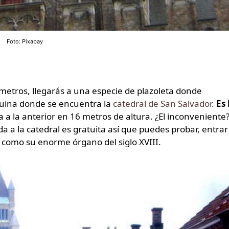
Foto: Pixabay
s metros, llegarás a una especie de plazoleta donde
quina donde se encuentra la
catedral de San Salvador.
Es 
a a la anterior en 16 metros de altura. ¿El inconveniente
da a la catedral es gratuita así que puedes probar, entrar
, como su enorme órgano del siglo XVIII.