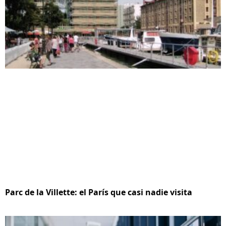
Parc de la Villette: el París que casi nadie visita