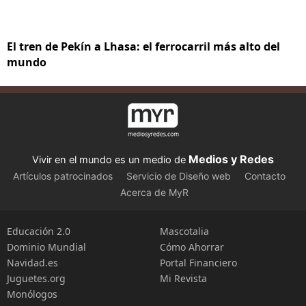
El tren de Pekín a Lhasa: el ferrocarril más alto del
mundo
Medios y Redes
Vivir en el mundo es un medio de
Artículos patrocinados
Servicio de Diseño web
Contacto
Acerca de MyR
Educación 2.0
Mascotalia
Dominio Mundial
Cómo Ahorrar
Navidad.es
Portal Financiero
Juguetes.org
Mi Revista
Monólogos