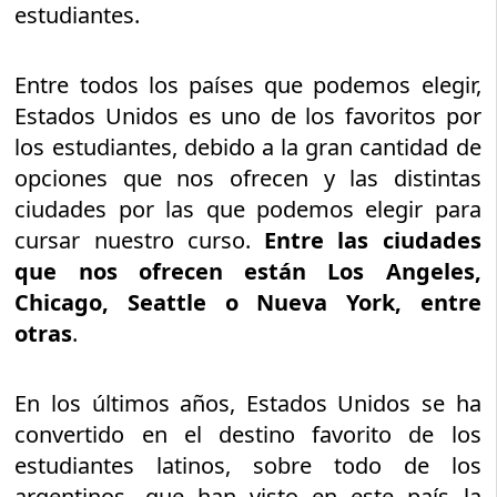
estudiantes.
Entre todos los países que podemos elegir,
Estados Unidos es uno de los favoritos por
los estudiantes, debido a la gran cantidad de
opciones que nos ofrecen y las distintas
ciudades por las que podemos elegir para
cursar nuestro curso.
Entre las ciudades
que nos ofrecen están Los Angeles,
Chicago, Seattle o Nueva York, entre
otras
.
En los últimos años, Estados Unidos se ha
convertido en el destino favorito de los
estudiantes latinos, sobre todo de los
argentinos, que han visto en este país la