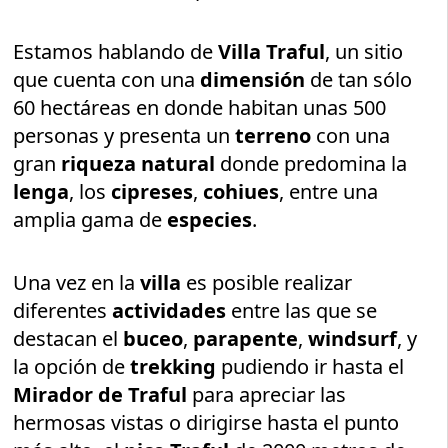
Estamos hablando de
Villa Traful
, un sitio
que cuenta con una
dimensión
de tan sólo
60 hectáreas en donde habitan unas 500
personas y presenta un
terreno
con una
gran
riqueza natural
donde predomina la
lenga
, los
cipreses
,
cohiues
, entre una
amplia gama de
especies
.
Una vez en la
villa
es posible realizar
diferentes
actividades
entre las que se
destacan el
buceo
,
parapente
,
windsurf
, y
la opción de
trekking
pudiendo ir hasta el
Mirador de Traful
para apreciar las
hermosas vistas o dirigirse hasta el punto