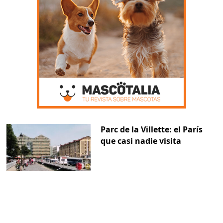
Parc de la Villette: el París
que casi nadie visita