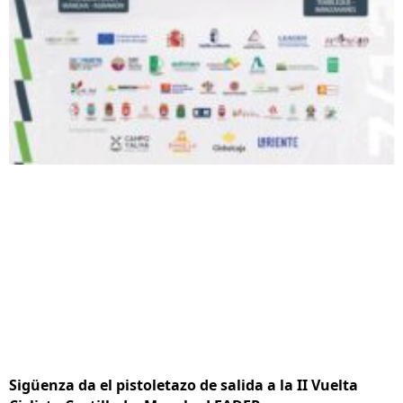
Sigüenza da el pistoletazo de salida a la II Vuelta