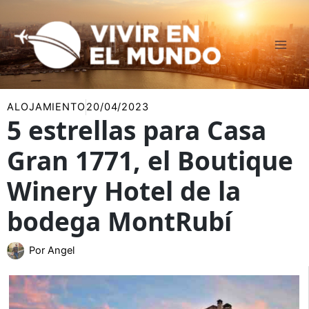
Ir
al
contenido
ALOJAMIENTO
20/04/2023
5 estrellas para Casa
Gran 1771, el Boutique
Winery Hotel de la
bodega MontRubí
Por
Angel