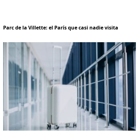
Parc de la Villette: el París que casi nadie visita