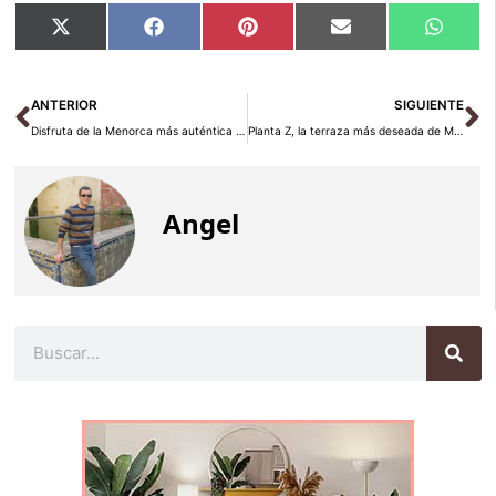
Compartir
Compartir
Compartir
Compartir
Compar
X
Facebook
Pinterest
Email
Whats
en
en
en
en
en
(Twitter)
Ant
Si
ANTERIOR
SIGUIENTE
Disfruta de la Menorca más auténtica durante mayo
Planta Z, la terraza más deseada de Madrid
Angel
Buscar