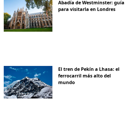
Abadía de Westminster: guía
para visitarla en Londres
El tren de Pekín a Lhasa: el
ferrocarril más alto del
mundo