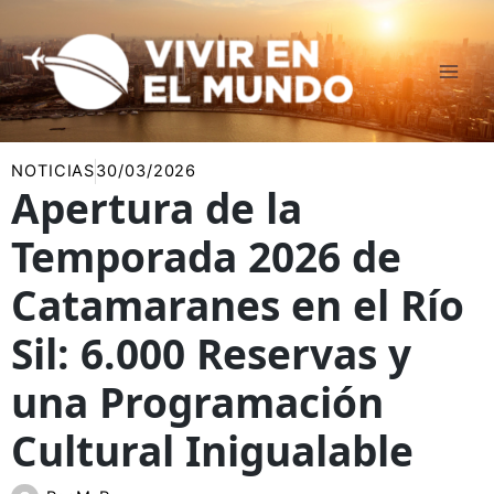
Ir
al
contenido
NOTICIAS
30/03/2026
Apertura de la
Temporada 2026 de
Catamaranes en el Río
Sil: 6.000 Reservas y
una Programación
Cultural Inigualable