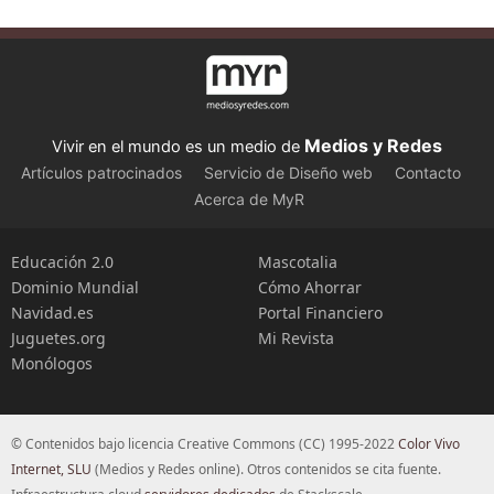
Medios y Redes
Vivir en el mundo es un medio de
Artículos patrocinados
Servicio de Diseño web
Contacto
Acerca de MyR
Educación 2.0
Mascotalia
Dominio Mundial
Cómo Ahorrar
Navidad.es
Portal Financiero
Juguetes.org
Mi Revista
Monólogos
© Contenidos bajo licencia Creative Commons (CC) 1995-2022
Color Vivo
Internet, SLU
(Medios y Redes online). Otros contenidos se cita fuente.