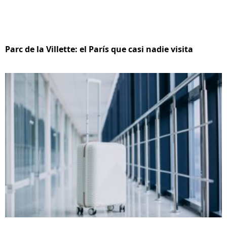
Parc de la Villette: el París que casi nadie visita