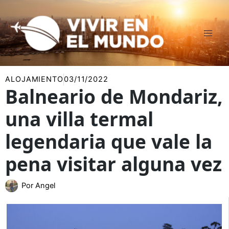
Ir
al
contenido
ALOJAMIENTO
03/11/2022
Balneario de Mondariz,
una villa termal
legendaria que vale la
pena visitar alguna vez
Por
Angel