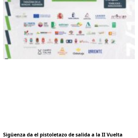
Sigüenza da el pistoletazo de salida a la II Vuelta