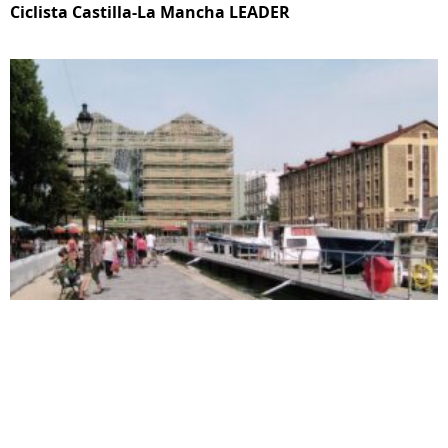
Ciclista Castilla-La Mancha LEADER